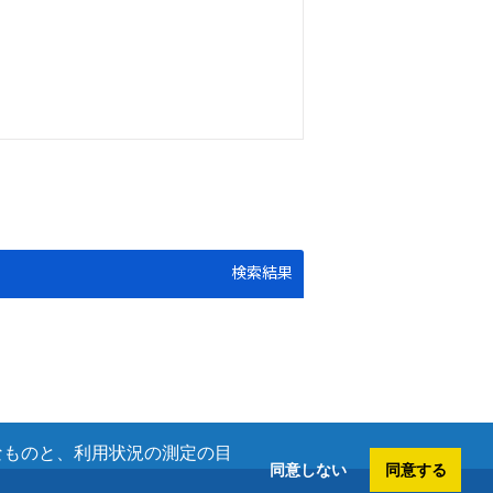
検索結果
欠なものと、利用状況の測定の目
同意しない
同意する