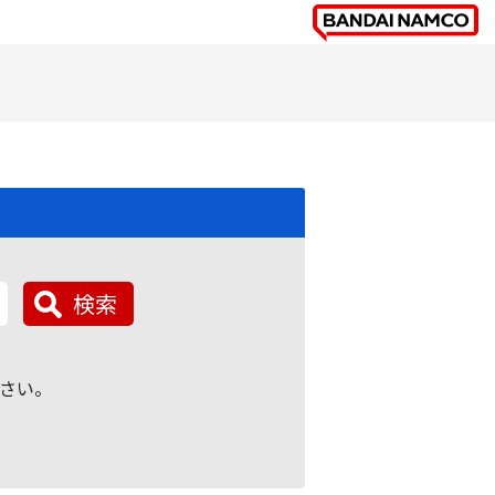
検索
さい。