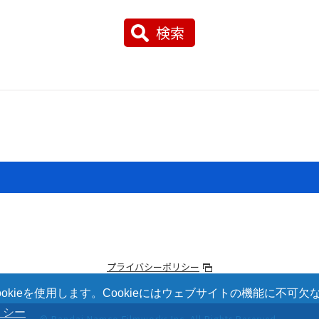
検索
プライバシーポリシー
kieを使用します。Cookieにはウェブサイトの機能に不可
リシー
© Bandai Namco Filmworks Inc.
All Rights Reserved.