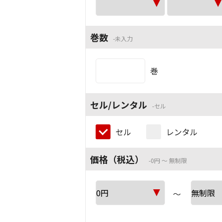
巻数
未入力
巻
セル/レンタル
セル
セル
レンタル
価格（税込）
0円 ～ 無制限
～