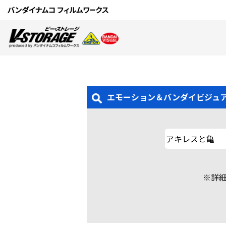
エモーション＆バンダイビジュ
※詳