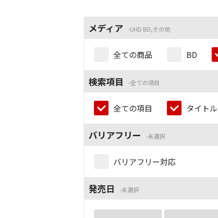
メディア
UHD BD,その他
全ての商品
BD
検索項目
全ての項目
全ての項目
タイトル
バリアフリー
未選択
バリアフリー対応
発売日
未選択