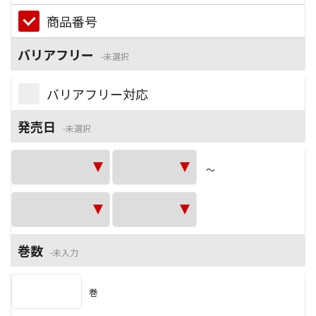
商品番号
バリアフリー
未選択
バリアフリー対応
発売日
未選択
～
巻数
未入力
巻