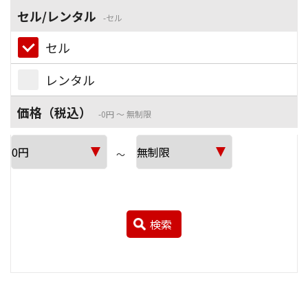
セル/レンタル
セル
セル
レンタル
価格（税込）
0円 ～ 無制限
～
検索