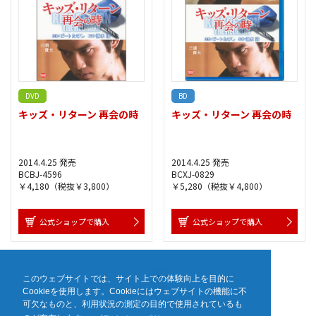
DVD
BD
キッズ・リターン 再会の時
キッズ・リターン 再会の時
2014.4.25 発売
2014.4.25 発売
BCBJ-4596
BCXJ-0829
￥4,180（税抜￥3,800）
￥5,280（税抜￥4,800）
公式ショップで購入
公式ショップで購入
1
このウェブサイトでは、サイト上での体験向上を目的に
Cookieを使用します。Cookieにはウェブサイトの機能に不
可欠なものと、利用状況の測定の目的で使用されているも