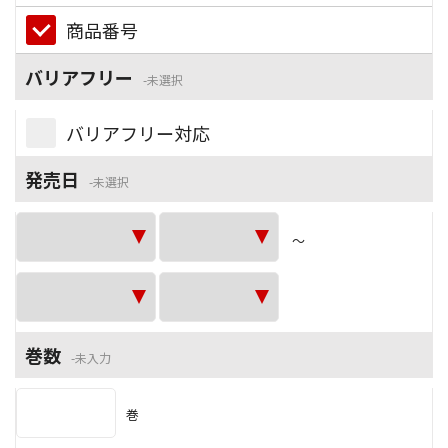
商品番号
バリアフリー
未選択
バリアフリー対応
発売日
未選択
～
巻数
未入力
巻