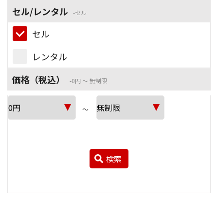
セル/レンタル
セル
セル
レンタル
価格（税込）
0円 ～ 無制限
～
検索