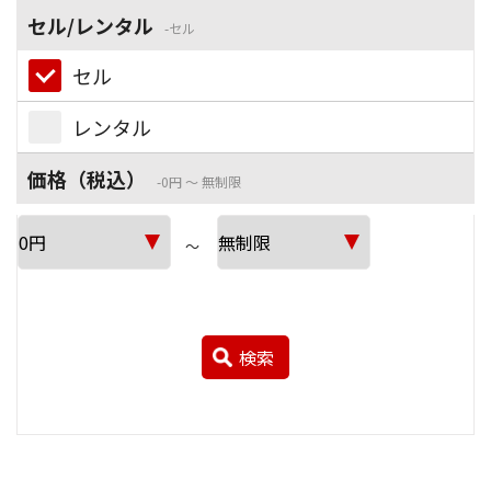
セル/レンタル
セル
セル
レンタル
価格（税込）
0円 ～ 無制限
～
検索