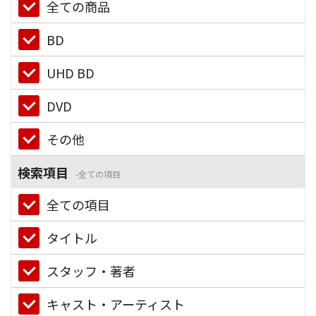
全ての商品
BD
UHD BD
DVD
その他
検索項目
全ての項目
全ての項目
タイトル
スタッフ・著者
キャスト・アーティスト