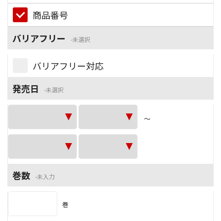
商品番号
バリアフリー
未選択
バリアフリー対応
発売日
未選択
～
巻数
未入力
巻