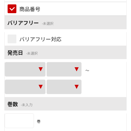
商品番号
バリアフリー
未選択
バリアフリー対応
発売日
未選択
～
巻数
未入力
巻