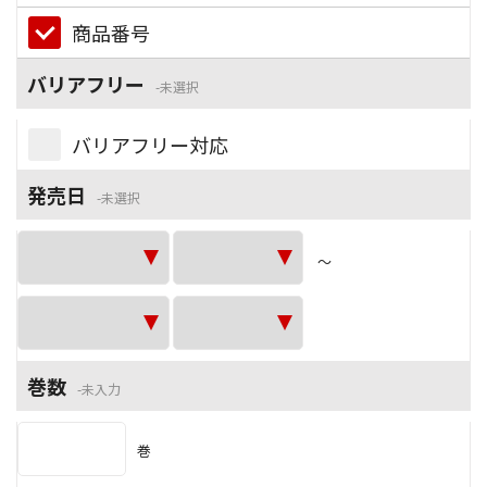
商品番号
バリアフリー
未選択
バリアフリー対応
発売日
未選択
～
巻数
未入力
巻