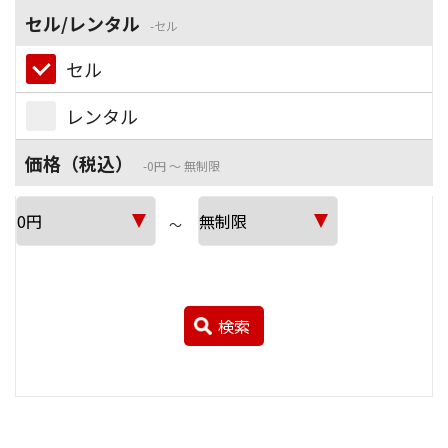
セル/レンタル
セル
セル
レンタル
価格（税込）
0円 ～ 無制限
～
検索