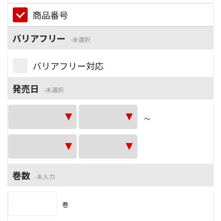
商品番号
バリアフリー
未選択
バリアフリー対応
発売日
未選択
～
巻数
未入力
巻