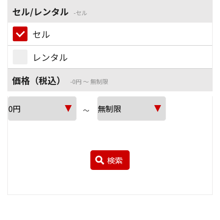
セル/レンタル
セル
セル
レンタル
価格（税込）
0円 ～ 無制限
～
検索