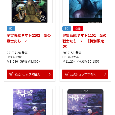
BD
BD
数量
宇宙戦艦ヤマト2202 愛の
宇宙戦艦ヤマト2202 愛の
戦士たち 2
戦士たち 2 【特別限定
版】
2017.7.28 発売
2017.7.1 発売
BCXA-1205
BDOT-0254
￥9,680（税抜￥8,800）
￥11,204（税抜￥10,185）
公式ショップで購入
公式ショップで購入