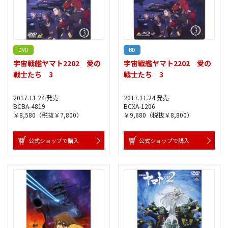
DVD
BD
宇宙戦艦ヤマト2202 愛の
宇宙戦艦ヤマト2202 愛の
戦士たち 3
戦士たち 3
2017.11.24 発売
2017.11.24 発売
BCBA-4819
BCXA-1206
￥8,580（税抜￥7,800）
￥9,680（税抜￥8,800）
公式ショップで購入
公式ショップで購入