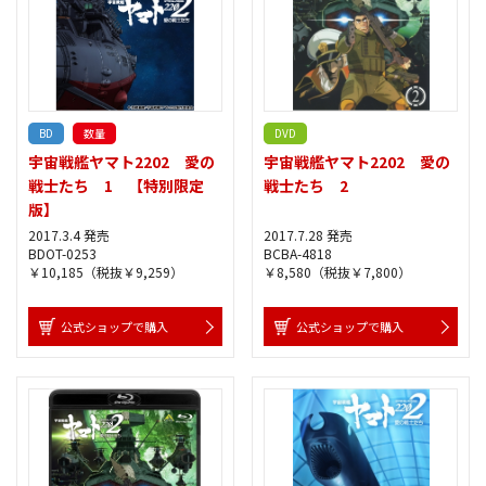
BD
数量
DVD
宇宙戦艦ヤマト2202 愛の
宇宙戦艦ヤマト2202 愛の
戦士たち 1 【特別限定
戦士たち 2
版】
2017.3.4 発売
2017.7.28 発売
BDOT-0253
BCBA-4818
￥10,185（税抜￥9,259）
￥8,580（税抜￥7,800）
公式ショップで購入
公式ショップで購入