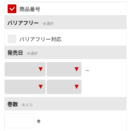
商品番号
バリアフリー
未選択
バリアフリー対応
発売日
未選択
～
巻数
未入力
巻