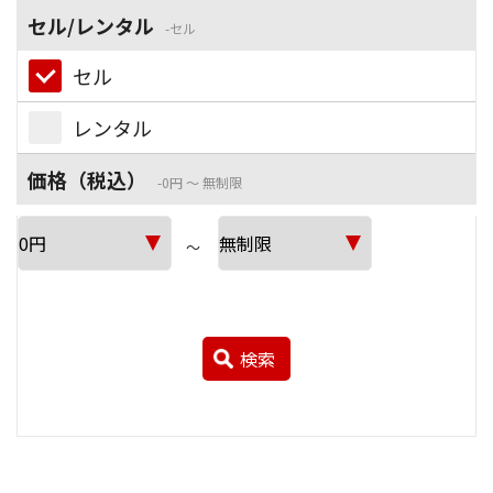
セル/レンタル
セル
セル
レンタル
価格（税込）
0円 ～ 無制限
～
検索