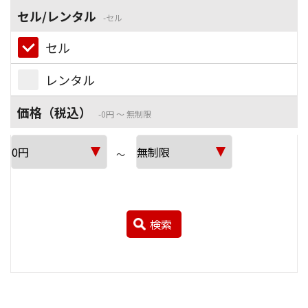
セル/レンタル
セル
セル
レンタル
価格（税込）
0円 ～ 無制限
～
検索