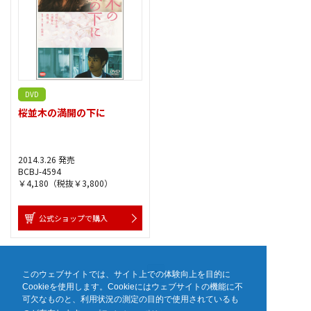
DVD
桜並木の満開の下に
2014.3.26 発売
BCBJ-4594
￥4,180（税抜￥3,800）
公式ショップで購入
1
このウェブサイトでは、サイト上での体験向上を目的に
Cookieを使用します。Cookieにはウェブサイトの機能に不
可欠なものと、利用状況の測定の目的で使用されているも