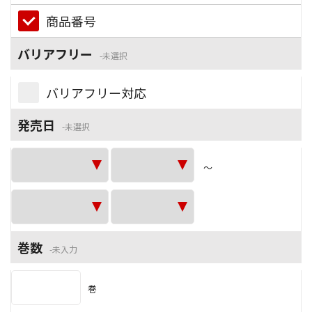
商品番号
バリアフリー
未選択
バリアフリー対応
発売日
未選択
～
巻数
未入力
巻