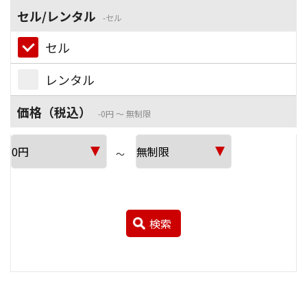
セル/レンタル
セル
セル
レンタル
価格（税込）
0円 ～ 無制限
～
検索