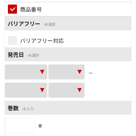
商品番号
バリアフリー
未選択
バリアフリー対応
発売日
未選択
～
巻数
未入力
巻