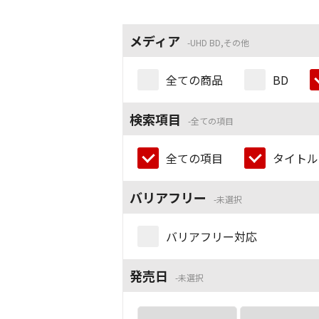
メディア
UHD BD,その他
全ての商品
BD
検索項目
全ての項目
全ての項目
タイトル
バリアフリー
未選択
バリアフリー対応
発売日
未選択