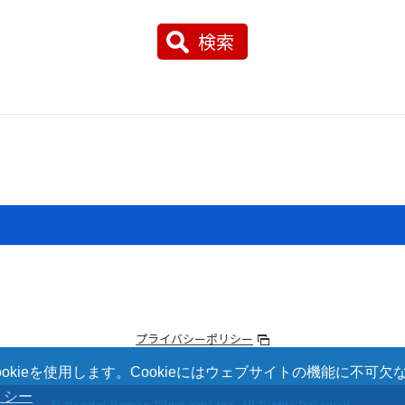
検索
プライバシーポリシー
kieを使用します。Cookieにはウェブサイトの機能に不可
リシー
© Bandai Namco Filmworks Inc.
All Rights Reserved.