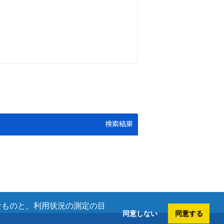
検索結果
欠なものと、利用状況の測定の目
同意しない
同意する