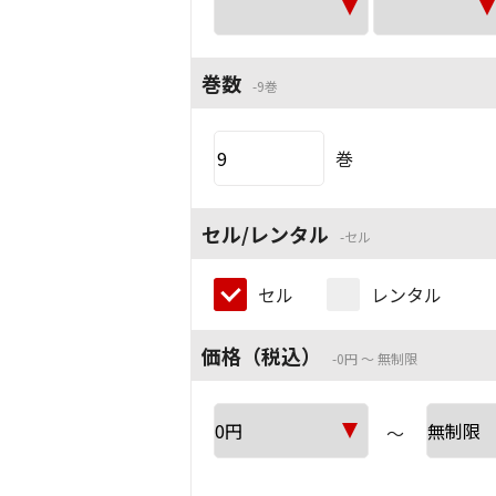
巻数
9巻
巻
セル/レンタル
セル
セル
レンタル
価格（税込）
0円 ～ 無制限
～