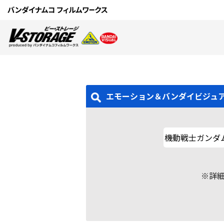
エモーション＆バンダイビジュ
※詳