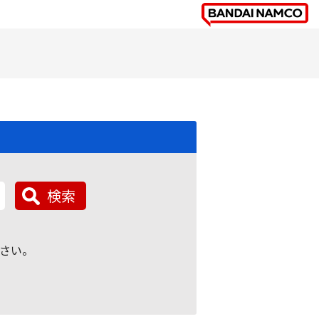
検索
さい。