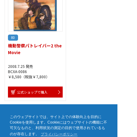
BD
機動警察パトレイバー2 the
Movie
2008.7.25 発売
BCXA-0086
￥8,580（税抜￥7,800）
公式ショップで購入
1
このウェブサイトでは、サイト上での体験向上を目的に
Cookieを使用します。Cookieにはウェブサイトの機能に不
可欠なものと、利用状況の測定の目的で使用されているも
のが存在します。
プライバシーポリシー