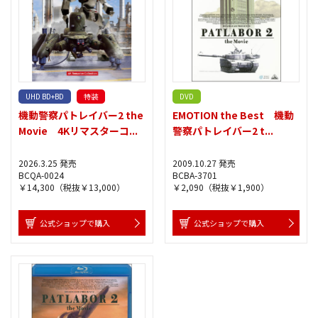
UHD BD+BD
特装
DVD
機動警察パトレイバー2 the
EMOTION the Best 機動
Movie 4Kリマスターコ...
警察パトレイバー2 t...
2026.3.25 発売
2009.10.27 発売
BCQA-0024
BCBA-3701
￥14,300（税抜￥13,000）
￥2,090（税抜￥1,900）
公式ショップで購入
公式ショップで購入