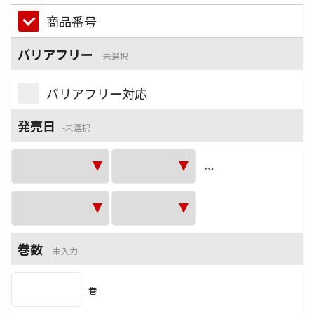
商品番号
バリアフリー
未選択
バリアフリー対応
発売日
未選択
～
巻数
未入力
巻