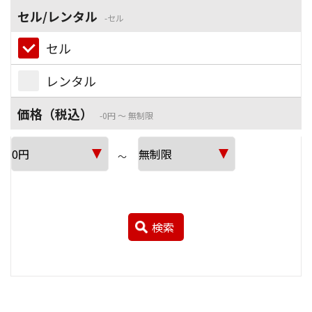
セル/レンタル
セル
セル
レンタル
価格（税込）
0円 ～ 無制限
～
検索