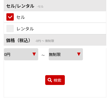
セル/レンタル
セル
セル
レンタル
価格（税込）
0円 ～ 無制限
～
検索