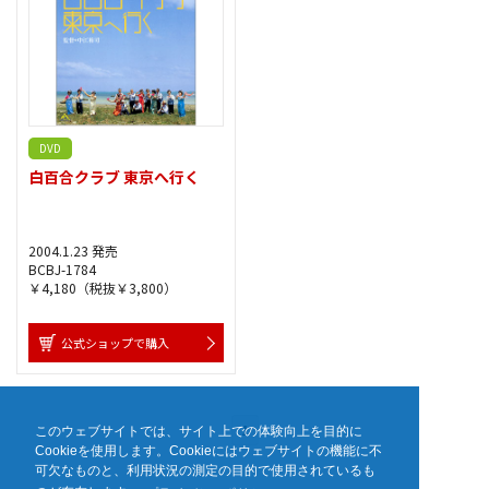
DVD
白百合クラブ 東京へ行く
2004.1.23 発売
BCBJ-1784
￥4,180（税抜￥3,800）
公式ショップで購入
1
このウェブサイトでは、サイト上での体験向上を目的に
Cookieを使用します。Cookieにはウェブサイトの機能に不
可欠なものと、利用状況の測定の目的で使用されているも