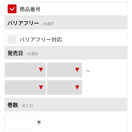
商品番号
バリアフリー
未選択
バリアフリー対応
発売日
未選択
～
巻数
未入力
巻