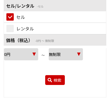
セル/レンタル
セル
セル
レンタル
価格（税込）
0円 ～ 無制限
～
検索