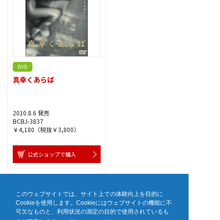
DVD
真幸くあらば
2010.8.6 発売
BCBJ-3837
￥4,180（税抜￥3,800）
公式ショップで購入
1
このウェブサイトでは、サイト上での体験向上を目的に
Cookieを使用します。Cookieにはウェブサイトの機能に不
可欠なものと、利用状況の測定の目的で使用されているも