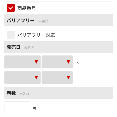
商品番号
バリアフリー
未選択
バリアフリー対応
発売日
未選択
～
巻数
未入力
巻