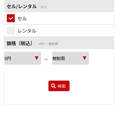
セル/レンタル
セル
セル
レンタル
価格（税込）
0円 ～ 無制限
～
検索