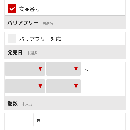
商品番号
バリアフリー
未選択
バリアフリー対応
発売日
未選択
～
巻数
未入力
巻