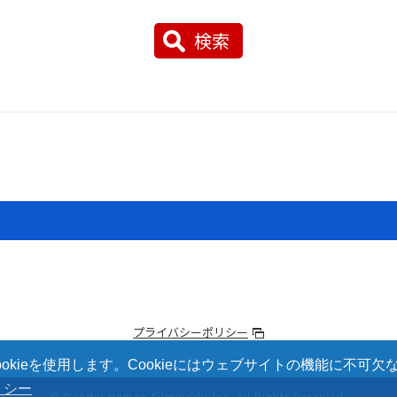
検索
プライバシーポリシー
kieを使用します。Cookieにはウェブサイトの機能に不可
リシー
© Bandai Namco Filmworks Inc.
All Rights Reserved.