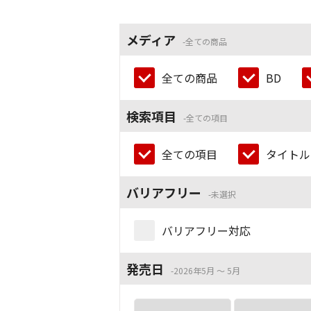
メディア
全ての商品
全ての商品
BD
検索項目
全ての項目
全ての項目
タイトル
バリアフリー
未選択
バリアフリー対応
発売日
2026年5月 ～ 5月