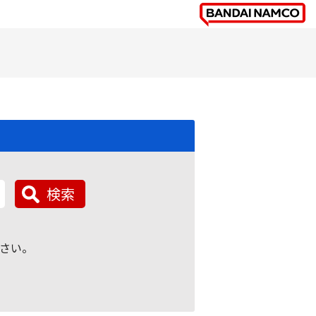
検索
さい。