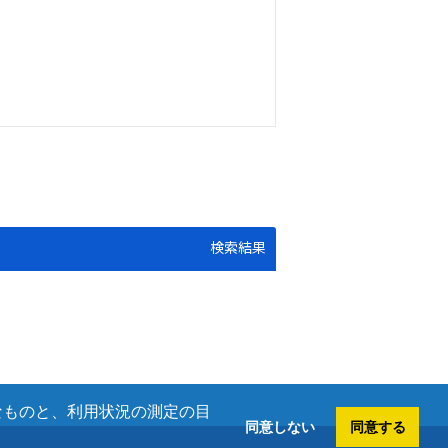
検索結果
欠なものと、利用状況の測定の目
同意しない
同意する