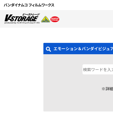
エモーション＆バンダイビジュ
※詳