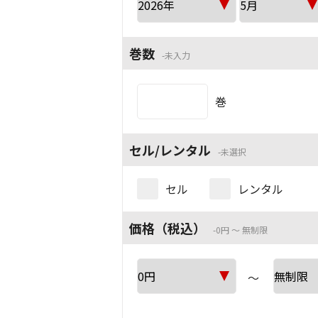
巻数
未入力
巻
セル/レンタル
未選択
セル
レンタル
価格（税込）
0円 ～ 無制限
～