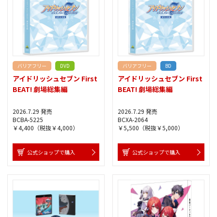
バリアフリー
DVD
バリアフリー
BD
アイドリッシュセブン First
アイドリッシュセブン First
BEAT! 劇場総集編
BEAT! 劇場総集編
2026.7.29 発売
2026.7.29 発売
BCBA-5225
BCXA-2064
￥4,400（税抜￥4,000）
￥5,500（税抜￥5,000）
公式ショップで購入
公式ショップで購入