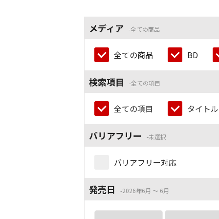
メディア
全ての商品
全ての商品
BD
検索項目
全ての項目
全ての項目
タイトル
バリアフリー
未選択
バリアフリー対応
発売日
2026年6月 ～ 6月