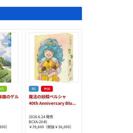
VD
BD
特装
楽園のゲル
魔法の妖精ペルシャ
40th Anniversary Blu...
2026.6.24 発売
BCXA-2045
800）
￥39,600（税抜￥36,000）