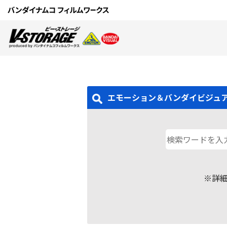
エモーション＆バンダイビジュ
※詳