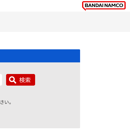
検索
さい。