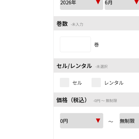
巻数
未入力
巻
セル/レンタル
未選択
セル
レンタル
価格（税込）
0円 ～ 無制限
～