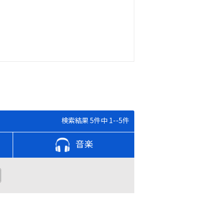
検索結果 5件中 1--5件
音楽