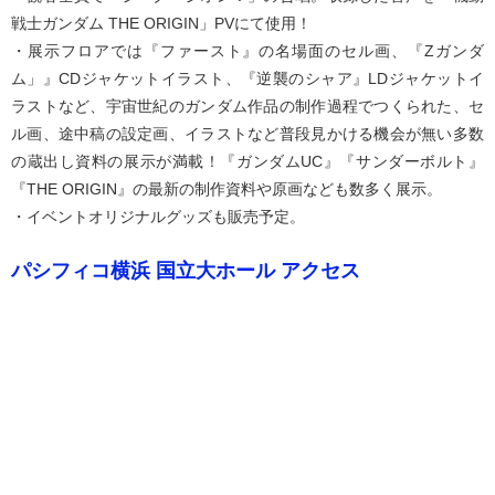
戦士ガンダム THE ORIGIN」PVにて使用！
・展示フロアでは『ファースト』の名場面のセル画、『Zガンダ
ム」』CDジャケットイラスト、『逆襲のシャア』LDジャケットイ
ラストなど、宇宙世紀のガンダム作品の制作過程でつくられた、セ
ル画、途中稿の設定画、イラストなど普段見かける機会が無い多数
の蔵出し資料の展示が満載！『ガンダムUC』『サンダーボルト』
『THE ORIGIN』の最新の制作資料や原画なども数多く展示。
・イベントオリジナルグッズも販売予定。
パシフィコ横浜 国立大ホール アクセス