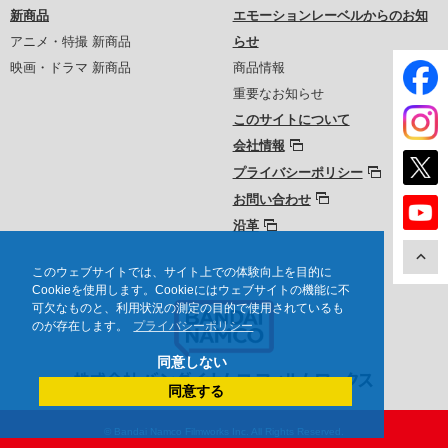
新商品
エモーションレーベルからのお知
アニメ・特撮 新商品
らせ
映画・ドラマ 新商品
商品情報
重要なお知らせ
このサイトについて
会社情報
プライバシーポリシー
お問い合わせ
沿革
このウェブサイトでは、サイト上での体験向上を目的に
Cookieを使用します。Cookieにはウェブサイトの機能に不
可欠なものと、利用状況の測定の目的で使用されているも
のが存在します。
プライバシーポリシー
同意しない
同意する
© Bandai Namco Filmworks Inc. All Rights Reserved.