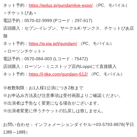
ネット予約：
https://eplus.jp/gundamlive-expo/
（PC、モバイル）
＜チケットぴあ＞
電話予約：0570-02-9999 (Pコード：297-617)
店頭購入：セブン-イレブン、サークルK･サンクス、チケットぴあ店
舗
ネット予約：
https://w.pia.jp/t/gundam/
（PC、モバイル）
＜ローソンチケット＞
電話予約：0570-084-003 (Lコード：75472)
店頭購入：ローソン・ミニストップ店内Loppiにて直接購入
ネット予約：
https://l-tike.com/gundam-612/
（PC、モバイル）
※枚数制限：お1人様1公演につき2枚まで
※お申込み方法及び注意事項は受付画面よりご確認ください。
※出演者は予告なく変更になる場合がございます。
※出演者変更に伴うチケットの払戻しは致しません。
お問い合わせ：インフォメーションダイヤル⇒03-5793-8878(平日
13時～18時）