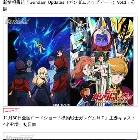
新情報番組「Gundam Updates（ガンダムアップデート）Vol.1」公
開...
ニュース
11月30日全国ロードショー『機動戦士ガンダムＮＴ』主要キャスト
4名登壇！初日舞...