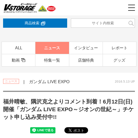
商品検索
ALL
ニュース
インタビュー
レポート
動画
特集一覧
店舗特典
グッズ
| ガンダム LIVE EXPO
ニュース
2016.5.13 UP
福井晴敏、隅沢克之よりコメント到着！6月12日(日)
開催「ガンダム LIVE EXPO～ジオンの世紀～」チケ
ット申し込み受付中!!