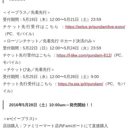
＜イープラス／先着先行＞
受付期間：5月19日（木）12:00〜5月21日（土）23:59
チケット先行受付はこちら ：
https://eplus.jp/gundamlive-expo/
（PC、モバイル）
＜ローソンチケット／先着先行 ※カード決済のみ＞
受付期間：5月22日（日）12:00〜5月24日（火）23:59
チケット先行受付はこちら ：
https://l-tike.com/gundam-612/
（PC、
モバイル）
＜チケットぴあ／先着先行＞
受付期間：5月25日（水）12:00〜5月28日（土）9:00
チケット先行受付はこちら ：
https://w.pia.jp/t/gundam/
（PC、モバ
イル）
2016年5月28日（土）10:00am～発売開始！！
＜e+(イープラス)＞
店頭購入：ファミリーマート店内Famiポートにて直接購入