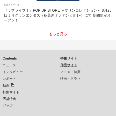
2026.8.7 UP
『ラブライブ！』POP UP STORE ～マリンコレクション～ 8月28
日よりグランエンタス（秋葉原オノデンビル1F）にて 期間限定オ
ープン！
もっと見る
Contents
特集サイト
ニュース
作品サイト
インタビュー
アニメ・特撮
レポート
映画・ドラマ
動画
特集サイト
店舗特典
グッズ