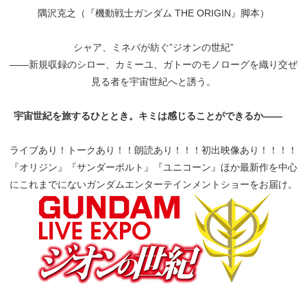
隅沢克之（『機動戦士ガンダム THE ORIGIN』脚本）
シャア、ミネバが紡ぐ”ジオンの世紀”
――新規収録のシロー、カミーユ、ガトーのモノローグを織り交ぜ
見る者を宇宙世紀へと誘う。
宇宙世紀を旅するひととき。キミは感じることができるか――
ライブあり！トークあり！！朗読あり！！！初出映像あり！！！！
『オリジン』『サンダーボルト』『ユニコーン』ほか最新作を中心
にこれまでにないガンダムエンターテインメントショーをお届け。