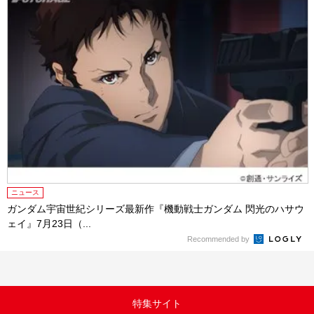
ニュース
ガンダム宇宙世紀シリーズ最新作『機動戦士ガンダム 閃光のハサウ
ェイ』7月23日（...
Recommended by
特集サイト