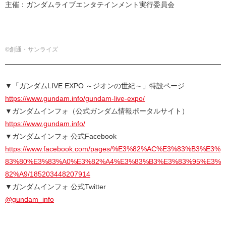
主催：ガンダムライブエンタテインメント実行委員会
©創通・サンライズ
▼「ガンダムLIVE EXPO ～ジオンの世紀～」特設ページ
https://www.gundam.info/gundam-live-expo/
▼ガンダムインフォ（公式ガンダム情報ポータルサイト）
https://www.gundam.info/
▼ガンダムインフォ 公式Facebook
https://www.facebook.com/pages/%E3%82%AC%E3%83%B3%E3%
83%80%E3%83%A0%E3%82%A4%E3%83%B3%E3%83%95%E3%
82%A9/185203448207914
▼ガンダムインフォ 公式Twitter
@gundam_info