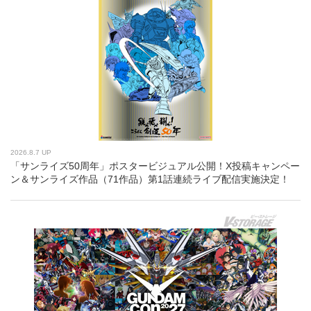
2026.8.7 UP
「サンライズ50周年」ポスタービジュアル公開！X投稿キャンペー
ン＆サンライズ作品（71作品）第1話連続ライブ配信実施決定！