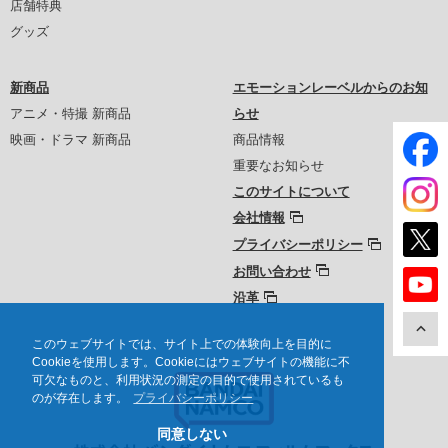
店舗特典
グッズ
新商品
エモーションレーベルからのお知
アニメ・特撮 新商品
らせ
映画・ドラマ 新商品
商品情報
重要なお知らせ
このサイトについて
会社情報
プライバシーポリシー
お問い合わせ
沿革
このウェブサイトでは、サイト上での体験向上を目的に
Cookieを使用します。Cookieにはウェブサイトの機能に不
可欠なものと、利用状況の測定の目的で使用されているも
のが存在します。
プライバシーポリシー
同意しない