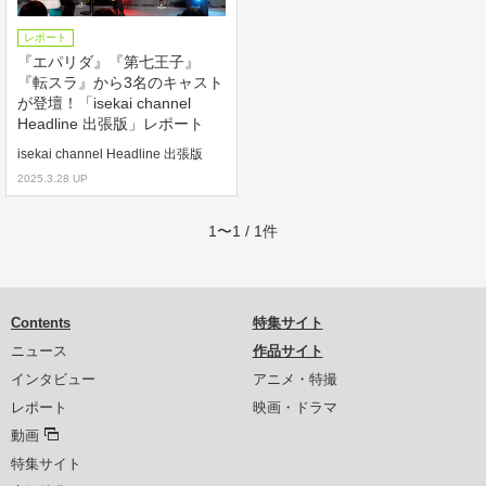
レポート
『エパリダ』『第七王子』
『転スラ』から3名のキャスト
が登壇！「isekai channel
Headline 出張版」レポート
isekai channel Headline 出張版
2025.3.28 UP
1〜1 / 1件
Contents
特集サイト
ニュース
作品サイト
インタビュー
アニメ・特撮
レポート
映画・ドラマ
動画
特集サイト