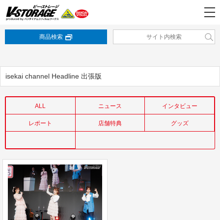
商品検索
isekai channel Headline 出張版
ALL
ニュース
インタビュー
レポート
店舗特典
グッズ