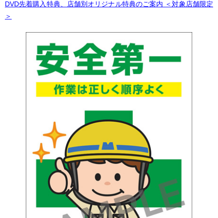
DVD先着購入特典、店舗別オリジナル特典のご案内 ＜対象店舗限定
＞