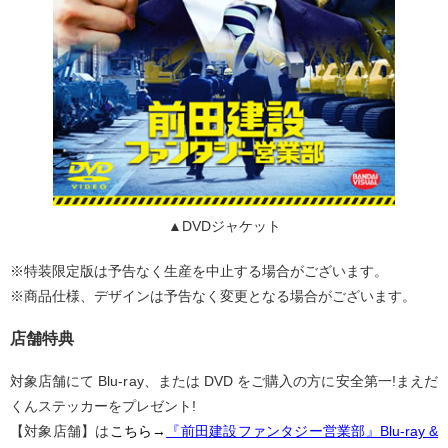
▲DVDジャケット
※特装限定版は予告なく生産を中止する場合がございます。
※商品仕様、デザインは予告なく変更となる場合がございます。
店舗特典
対象店舗にて Blu-ray、または DVD をご購入の方に安全第一!まえだ
くんステッカーをプレゼント!
【対象店舗】は
こちら→
『前田建設ファンタジー営業部』Blu-ray &