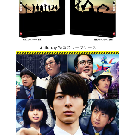
▲Blu-ray 特製スリーブケース