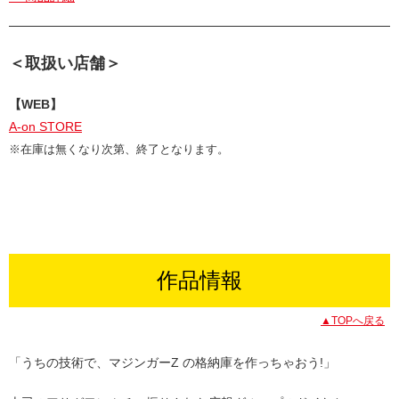
＜取扱い店舗＞
【WEB】
A-on STORE
※在庫は無くなり次第、終了となります。
作品情報
▲TOPへ戻る
「うちの技術で、マジンガーZ の格納庫を作っちゃおう!」