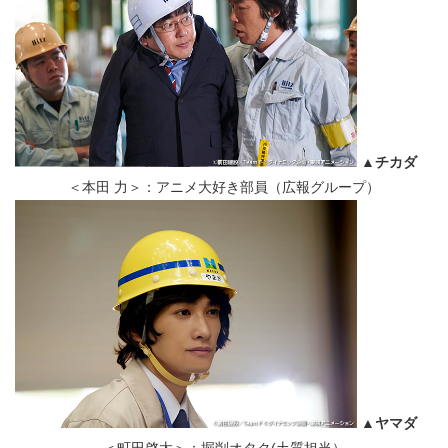
▲チカダ
＜本田 力＞：アニメ大好き部員（広報グループ）
▲ヤマダ