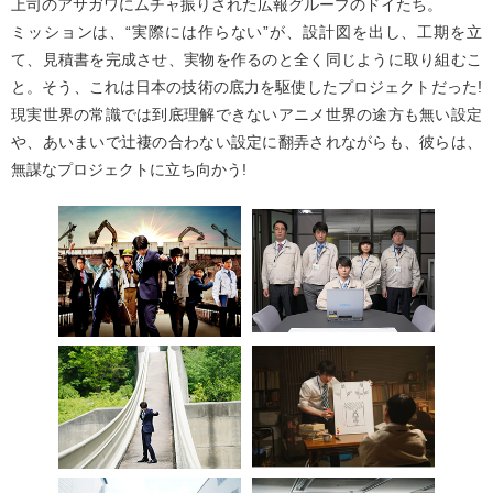
上司のアサガワにムチャ振りされた広報グループのドイたち。
ミッションは、“実際には作らない”が、設計図を出し、工期を立
て、見積書を完成させ、実物を作るのと全く同じように取り組むこ
と。そう、これは日本の技術の底力を駆使したプロジェクトだった!
現実世界の常識では到底理解できないアニメ世界の途方も無い設定
や、あいまいで辻褄の合わない設定に翻弄されながらも、彼らは、
無謀なプロジェクトに立ち向かう!