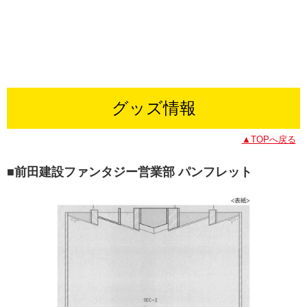
グッズ情報
▲TOPへ戻る
■前田建設ファンタジー営業部 パンフレット