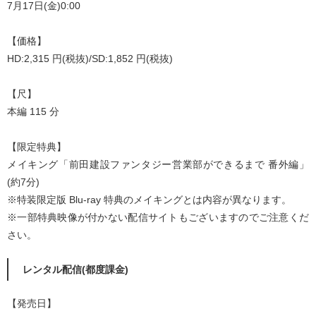
7月17日(金)0:00
【価格】
HD:2,315 円(税抜)/SD:1,852 円(税抜)
【尺】
本編 115 分
【限定特典】
メイキング「前田建設ファンタジー営業部ができるまで 番外編」
(約7分)
※特装限定版 Blu‐ray 特典のメイキングとは内容が異なります。
※一部特典映像が付かない配信サイトもございますのでご注意くだ
さい。
レンタル配信(都度課金)
【発売日】