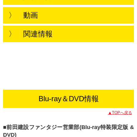
〉 動画
〉 関連情報
Blu-ray＆DVD情報
▲TOPへ戻る
■前田建設ファンタジー営業部(Blu-ray特装限定版 &
DVD)