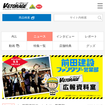
商品検索
ALL
ニュース
インタビュー
レポート
動画
特集一覧
店舗特典
グッズ