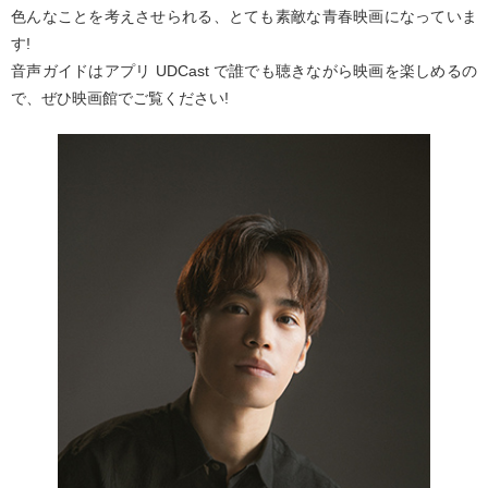
色んなことを考えさせられる、とても素敵な⻘春映画になっていま
す!
音声ガイドはアプリ UDCast で誰でも聴きながら映画を楽しめるの
で、ぜひ映画館でご覧ください!