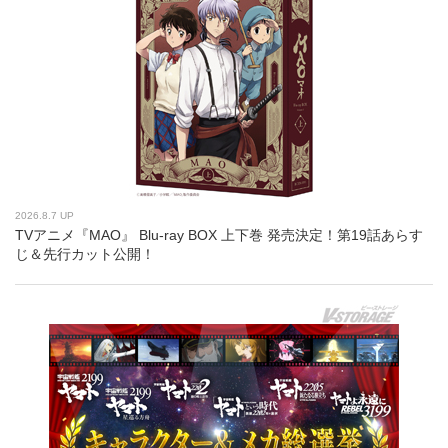
2026.8.7 UP
TVアニメ『MAO』 Blu-ray BOX 上下巻 発売決定！第19話あらす
じ＆先行カット公開！