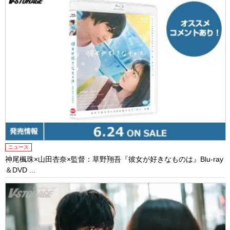
ニュース
神尾楓珠×山田杏奈×監督：草野翔吾『彼女が好きなものは』Blu-ray
＆DVD ...