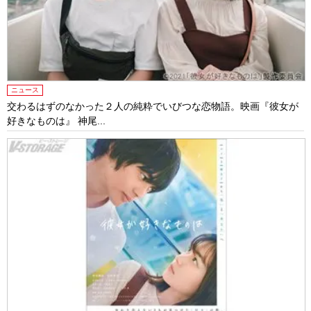
ニュース
交わるはずのなかった２人の純粋でいびつな恋物語。映画『彼女が
好きなものは』 神尾...