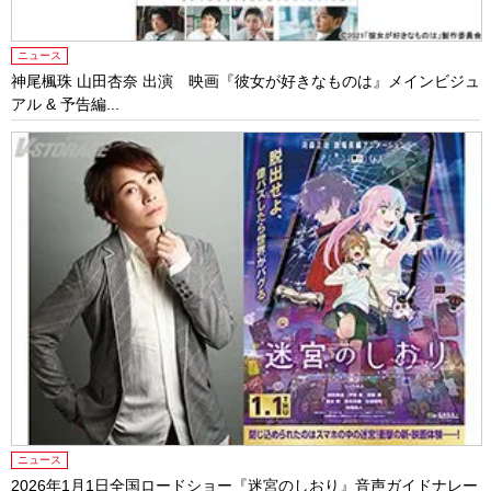
ニュース
神尾楓珠 山田杏奈 出演 映画『彼女が好きなものは』メインビジュ
アル & 予告編...
ニュース
2026年1月1日全国ロードショー『迷宮のしおり』音声ガイドナレー