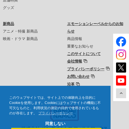
店舗特典
グッズ
新商品
エモーションレーベルからのお知
アニメ・特撮 新商品
らせ
映画・ドラマ 新商品
商品情報
重要なお知らせ
このサイトについて
会社情報
プライバシーポリシー
お問い合わせ
沿革
このウェブサイトでは、サイト上での体験向上を目的に
Cookieを使用します。Cookieにはウェブサイトの機能に不
可欠なものと、利用状況の測定の目的で使用されているも
のが存在します。
プライバシーポリシー
同意しない