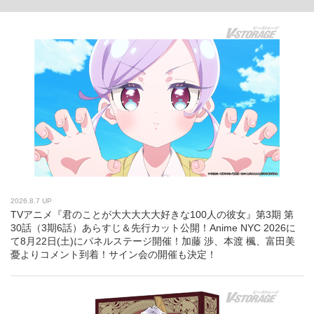
2026.8.7 UP
TVアニメ『君のことが大大大大大好きな100人の彼女』第3期 第
30話（3期6話）あらすじ＆先行カット公開！Anime NYC 2026に
て8月22日(土)にパネルステージ開催！加藤 渉、本渡 楓、富田美
憂よりコメント到着！サイン会の開催も決定！