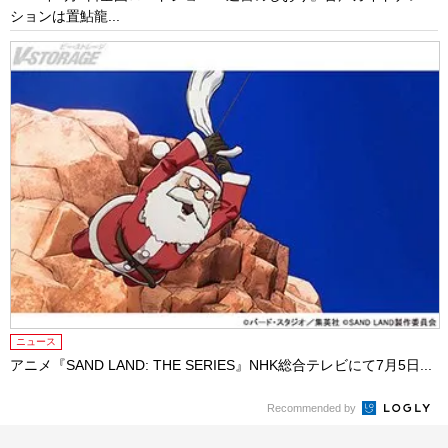
ションは置鮎龍...
ニュース
アニメ『SAND LAND: THE SERIES』NHK総合テレビにて7月5日...
Recommended by