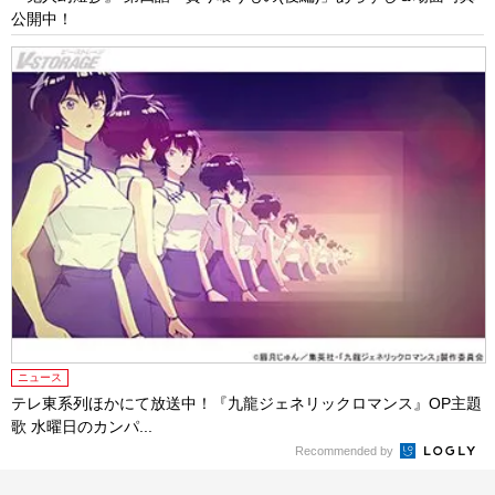
公開中！
ニュース
テレ東系列ほかにて放送中！『九龍ジェネリックロマンス』OP主題
歌 水曜日のカンパ...
Recommended by