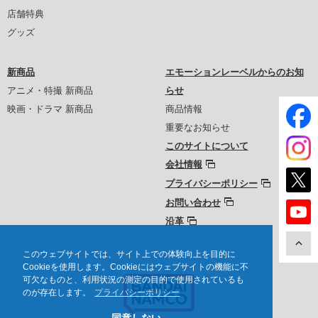
店舗特典
グッズ
新商品
エモーションレーベルからのお知
アニメ・特撮 新商品
らせ
映画・ドラマ 新商品
商品情報
重要なお知らせ
このサイトについて
会社情報
プライバシーポリシー
お問い合わせ
沿革
このウェブサイトでは、サイト上での体験向上を目的に
Cookieを使用します。Cookieにはウェブサイトの機能に不
可欠なものと、利用状況の測定の目的で使用されているも
のが存在します。
プライバシーポリシー
同意しない