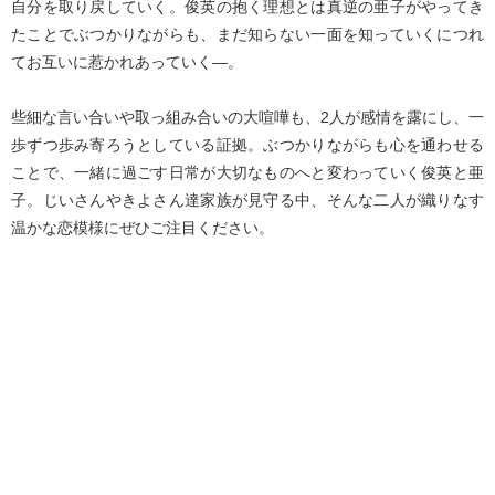
自分を取り戻していく。俊英の抱く理想とは真逆の亜子がやってき
たことでぶつかりながらも、まだ知らない一面を知っていくにつれ
てお互いに惹かれあっていく―。
些細な言い合いや取っ組み合いの大喧嘩も、2人が感情を露にし、一
歩ずつ歩み寄ろうとしている証拠。ぶつかりながらも心を通わせる
ことで、一緒に過ごす日常が大切なものへと変わっていく俊英と亜
子。じいさんやきよさん達家族が見守る中、そんな二人が織りなす
温かな恋模様にぜひご注目ください。