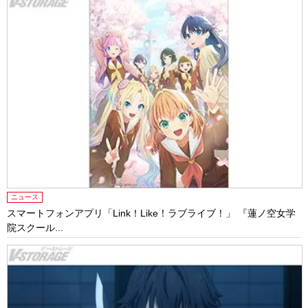
ニュース
スマートフォンアプリ「Link！Like！ラブライブ！」 『蓮ノ空女学
院スクール...