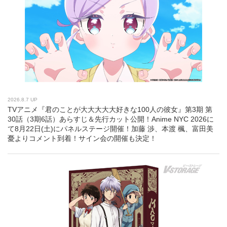
2026.8.7 UP
TVアニメ『君のことが大大大大大好きな100人の彼女』第3期 第
30話（3期6話）あらすじ＆先行カット公開！Anime NYC 2026に
て8月22日(土)にパネルステージ開催！加藤 渉、本渡 楓、富田美
憂よりコメント到着！サイン会の開催も決定！