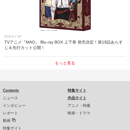
2026.8.7 UP
TVアニメ『MAO』 Blu-ray BOX 上下巻 発売決定！第19話あらす
じ＆先行カット公開！
もっと見る
Contents
特集サイト
ニュース
作品サイト
インタビュー
アニメ・特撮
レポート
映画・ドラマ
動画
特集サイト