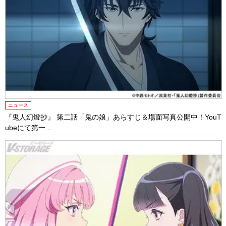
ニュース
『鬼人幻燈抄』 第二話「鬼の娘」あらすじ＆場面写真公開中！YouT
ubeにて第一...