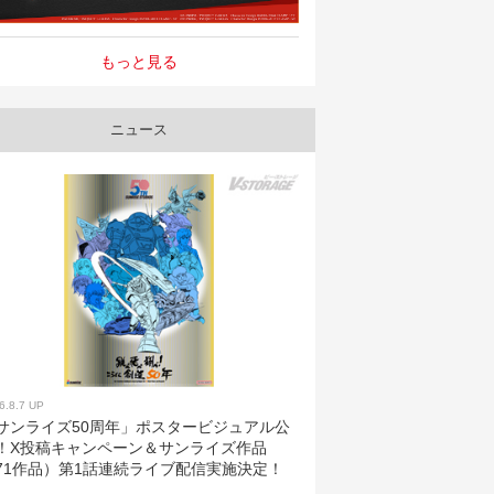
もっと見る
ニュース
6.8.7 UP
サンライズ50周年」ポスタービジュアル公
！X投稿キャンペーン＆サンライズ作品
71作品）第1話連続ライブ配信実施決定！