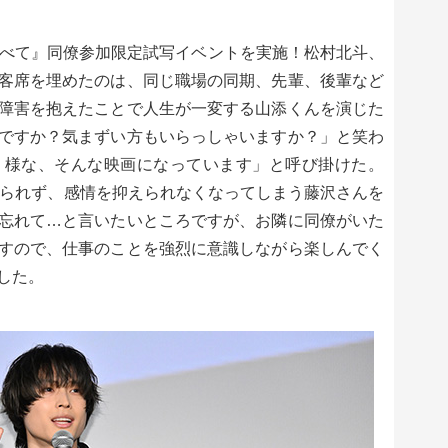
すべて』同僚参加限定試写イベントを実施！松村北斗、
客席を埋めたのは、同じ職場の同期、先輩、後輩など
障害を抱えたことで人生が一変する山添くんを演じた
ですか？気まずい方もいらっしゃいますか？」と笑わ
う様な、そんな映画になっています」と呼び掛けた。
えられず、感情を抑えられなくなってしまう藤沢さんを
忘れて…と言いたいところですが、お隣に同僚がいた
すので、仕事のことを強烈に意識しながら楽しんでく
した。