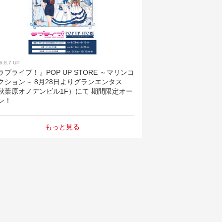
6.8.7 UP
ラブライブ！』POP UP STORE ～マリンコ
クション～ 8月28日よりグランエンタス
秋葉原オノデンビル1F）にて 期間限定オー
ン！
もっと見る