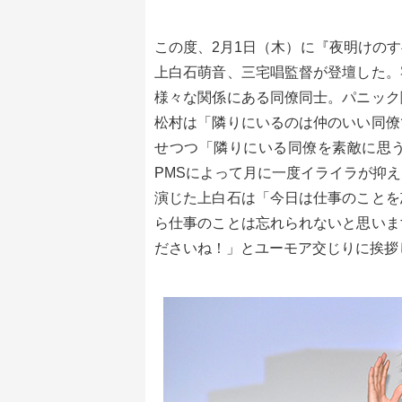
この度、2月1日（木）に『夜明けの
上白石萌音、三宅唱監督が登壇した。
様々な関係にある同僚同士。パニック
松村は「隣りにいるのは仲のいい同僚
せつつ「隣りにいる同僚を素敵に思
PMSによって月に一度イライラが抑
演じた上白石は「今日は仕事のことを
ら仕事のことは忘れられないと思いま
ださいね！」とユーモア交じりに挨拶