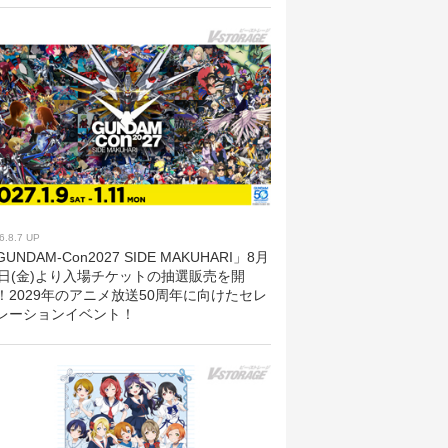
6.8.7 UP
UNDAM-Con2027 SIDE MAKUHARI」8月
8日(金)より入場チケットの抽選販売を開
！2029年のアニメ放送50周年に向けたセレ
レーションイベント！