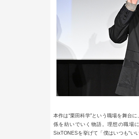
本作は“栗田科学”という職場を舞台
係を紡いでいく物語。理想の職場
SixTONESを挙げて「僕はいつも