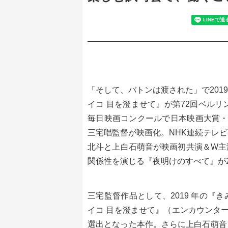
「そして、バトンは渡された」で20
イコ 目を澄ませて』が第72回ベルリ
毎日映画コンクールで日本映画大賞・
三宅唱監督が映画化。NHK連続テレ
北斗と上白石萌音が映画初共演＆W主
関係性を演じる『夜明けのすべて』が
三宅監督作品として、2019 年の
イコ 目を澄ませて』（エンカウンター
選出となった本作。さらに上白石萌音