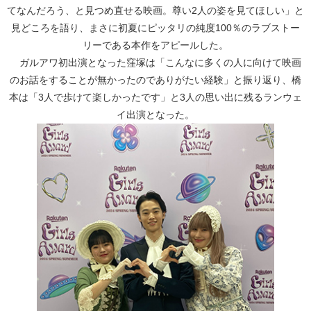
てなんだろう、と見つめ直せる映画。尊い2人の姿を見てほしい」と
見どころを語り、まさに初夏にピッタリの純度100％のラブストー
リーである本作をアピールした。
ガルアワ初出演となった窪塚は「こんなに多くの人に向けて映画
のお話をすることが無かったのでありがたい経験」と振り返り、橋
本は「3人で歩けて楽しかったです」と3人の思い出に残るランウェ
イ出演となった。