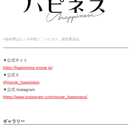
©嶽本野ばら／小学館／「ハピネス」製作委員会
▼公式サイト
https://happiness-movie.jp/
▼公式Ｘ
@movie_happiness
▼公式 Instagram
https://www.instagram.com/movie_happiness/
ギャラリー