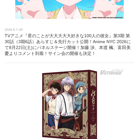
2026.8.7 UP
TVアニメ『君のことが大大大大大好きな100人の彼女』第3期 第
30話（3期6話）あらすじ＆先行カット公開！Anime NYC 2026に
て8月22日(土)にパネルステージ開催！加藤 渉、本渡 楓、富田美
憂よりコメント到着！サイン会の開催も決定！