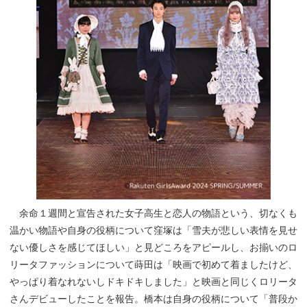
余命１週間と宣告された女子高生と恋人の物語という、切なくも
温かい物語や自身の役柄について窪塚は「雪夫が悲しい表情を見せ
ない優しさを感じてほしい」と見どころをアピールし、お揃いのロ
リータファッションについて蒔田は「映画で初めて着ましたけど、
やっぱり着なれないしドキドキしました」と映画と同じくロリータ
さんデビューしたことを報告。橋本は自身の役柄について「普段か