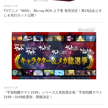
2026.8.7 UP
TVアニメ『MAO』 Blu-ray BOX 上下巻 発売決定！第19話あらす
じ＆先行カット公開！
2026.8.7 UP
『宇宙戦艦ヤマト2199』シリーズ人気投票企画「宇宙戦艦ヤマト
2199～3199総選挙」開催決定！