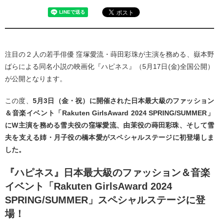
注目の２人の若手俳優 窪塚愛流・蒔田彩珠が主演を務める、嶽本野
ばらによる同名小説の映画化『ハピネス』（5月17日(金)全国公開）
が公開となります。
この度、
5月3日（金・祝）に開催された日本最大級のファッション
＆音楽イベント「Rakuten GirlsAward 2024 SPRING/SUMMER」
にW主演を務める雪夫役の窪塚愛流、由茉役の蒔田彩珠、そして雪
夫を支える姉・月子役の橋本愛がスペシャルステージに初登場しま
した。
『ハピネス』日本最大級のファッション＆音楽
イベント「Rakuten GirlsAward 2024
SPRING/SUMMER」
スペシャルステージに登
場！