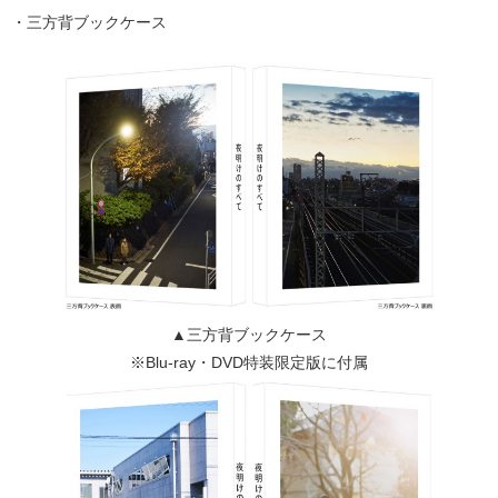
・三方背ブックケース
▲三方背ブックケース
※Blu-ray・DVD特装限定版に付属