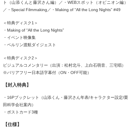
ト（山添くんと藤沢さん編）／・WEBスポット（オピニオン編）
／・Special Filmmaking／・Making of “All the Long Nights” #49
＜特典ディスク1＞
・Making of “All the Long Nights”
・イベント映像集
・ベルリン渡航ダイジェスト
＜特典ディスク2＞
ビジュアルコメンタリー（出演：松村北斗、上白石萌音、三宅唱）
※バリアフリー日本語字幕付（ON・OFF可能）
【封入特典】
・16Pブックレット（山添くん・藤沢さん年表/キャラクター設定/栗
田科学会社案内）
・ポストカード3種
【仕様】