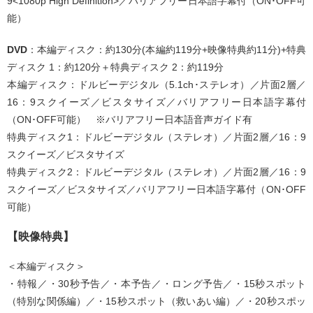
9<1080p High Definition>／バリアフリー日本語字幕付（ON･OFF可
能）
DVD
：本編ディスク：約130分(本編約119分+映像特典約11分)+特典
ディスク 1：約120分＋特典ディスク 2：約119分
本編ディスク：ドルビーデジタル（5.1ch･ステレオ）／片面2層／
16：9スクイーズ／ビスタサイズ／バリアフリー日本語字幕付
（ON･OFF可能） ※バリアフリー日本語音声ガイド有
特典ディスク1：ドルビーデジタル（ステレオ）／片面2層／16：9
スクイーズ／ビスタサイズ
特典ディスク2：ドルビーデジタル（ステレオ）／片面2層／16：9
スクイーズ／ビスタサイズ／バリアフリー日本語字幕付（ON･OFF
可能）
【映像特典】
＜本編ディスク＞
・特報／・30秒予告／・本予告／・ロング予告／・15秒スポット
（特別な関係編）／・15秒スポット（救いあい編）／・20秒スポッ