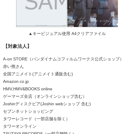
▲キービジュアル使用 A4クリアファイル
【対象法人】
A-on STORE（バンダイナムコフィルムワークス公式ショップ）
赤い熊さん
全国アニメイト(アニメイト通販含む)
Amazon.co.jp
HMV,HMV&BOOKS online
ゲーマーズ全店（オンラインショップ含む）
Joshinディスクピア(Joshin webショップ 含む)
セブンネットショッピング
タワーレコード（一部店舗を除く）
タワーオンライン
TSUTAYA RECORDS（一部店舗除く）