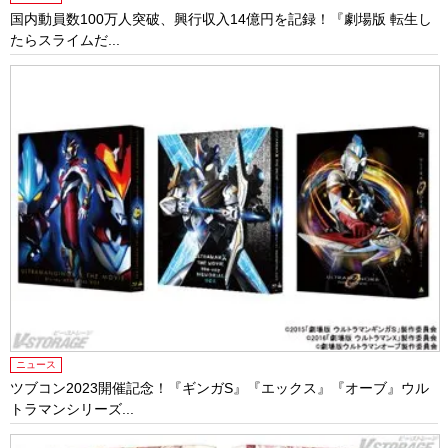
国内動員数100万人突破、興行収入14億円を記録！『劇場版 転生し
たらスライムだ...
ニュース
ツブコン2023開催記念！『ギンガS』『エックス』『オーブ』ウル
トラマンシリーズ...