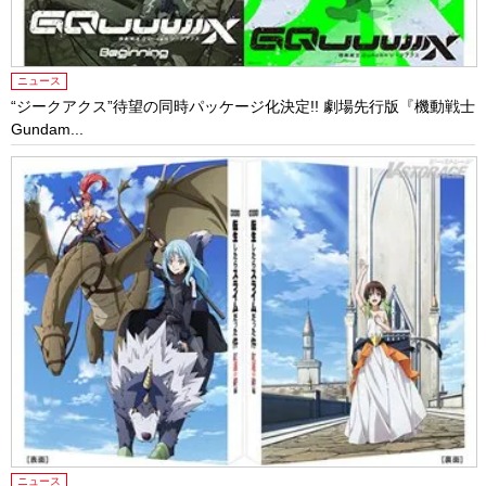
ニュース
“ジークアクス”待望の同時パッケージ化決定!! 劇場先行版『機動戦士
Gundam...
ニュース