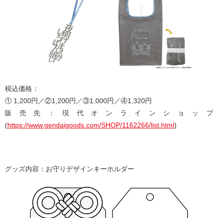
税込価格：
① 1,200円／②1,200円／③1,000円／④1,320円
販売先：現代オンラインショップ
(
https://www.gendaigoods.com/SHOP/1162266/list.html
)
グッズ内容：お守りデザインキーホルダー