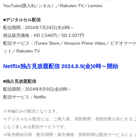
YouTube(購入&レンタル）／Rakuten TV／Lemino
■デジタルセル配信
配信期間：2024年7月24日(水)0時～
税込販売価格：HD 2,546円／SD 2,037円
配信サービス：iTunes Store／Amazon Prime Video／ビデオマーケ
ット／Rakuten TV
Netflix独占見放題配信 2024.8.9(金)0時～開始
■独占見放題配信
配信期間：2024年8月9日(金)0時～
配信サービス：Netflix
※本編のみの配信となります。
※デジタルセル配信とは、ご購入後、視聴期間・視聴回数を気にするこ
となく楽しめる配信サービスです。
※販売開始日程・配信期間・販売価格・視聴時間は配信サービスによっ