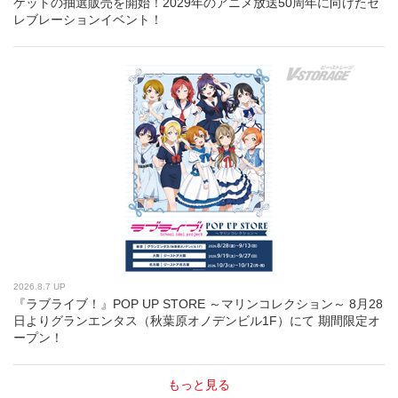
ケットの抽選販売を開始！2029年のアニメ放送50周年に向けたセ
レブレーションイベント！
2026.8.7 UP
『ラブライブ！』POP UP STORE ～マリンコレクション～ 8月28
日よりグランエンタス（秋葉原オノデンビル1F）にて 期間限定オ
ープン！
もっと見る