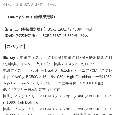
※レンタル専用DVDも同時リリース
Blu-ray＆DVD（特装限定版）
【Blu-ray（特装限定版）】
BCXJ-1931／7,480円（税込）
【DVD（特装限定版）】
BCBJ-5167／6,380円（税込）
【スペック】
Blu-ray
：本編ディスク：約130分(本編約119分+映像特典約11
分)+特典ディスク1：約120分＋特典ディスク2：約119分
本編ディスク：ドルビーTrueHD（5.1ch）・リニアPCM（ステレ
オ）／AVC／BD50G／16：9<1080p High Definition・一部1080i
High Definition >／バリアフリー日本語字幕付（ON･OFF可能）
※バリアフリー日本語音声ガイド有
特典ディスク1：リニアPCM（ステレオ）／AVC／BD50G／16：
9<1080i High Definition >
特典ディスク2：リニアPCM（ステレオ）／AVC／BD50G／16：