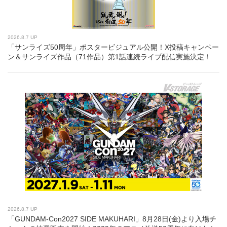
2026.8.7 UP
「サンライズ50周年」ポスタービジュアル公開！X投稿キャンペー
ン＆サンライズ作品（71作品）第1話連続ライブ配信実施決定！
2026.8.7 UP
「GUNDAM-Con2027 SIDE MAKUHARI」8月28日(金)より入場チ