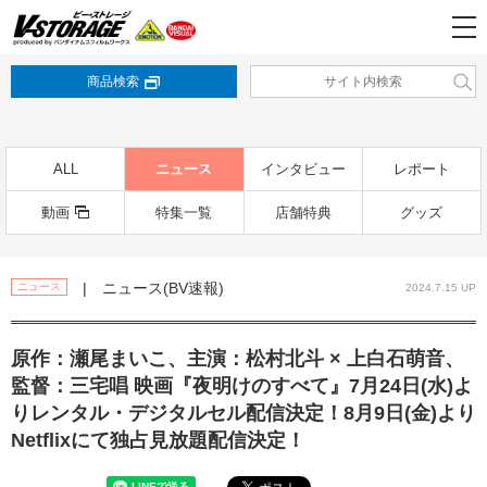
商品検索
ALL
ニュース
インタビュー
レポート
動画
特集一覧
店舗特典
グッズ
| ニュース(BV速報)
ニュース
2024.7.15 UP
原作：瀬尾まいこ、主演：松村北斗 × 上白石萌音、
監督：三宅唱 映画『夜明けのすべて』7月24日(水)よ
りレンタル・デジタルセル配信決定！8月9日(金)より
Netflixにて独占見放題配信決定！