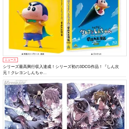
ニュース
シリーズ最高興行収入達成！シリーズ初の3DCG作品！『しん次
元！クレヨンしんちゃ...