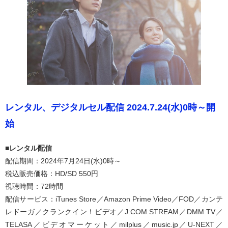
レンタル、デジタルセル配信 2024.7.24(水)0時～開
始
■レンタル配信
配信期間：2024年7月24日(水)0時～
税込販売価格：HD/SD 550円
視聴時間：72時間
配信サービス：iTunes Store／Amazon Prime Video／FOD／カンテ
レドーガ／クランクイン！ビデオ／J:COM STREAM／DMM TV／
TELASA／ビデオマーケット／milplus／music.jp／U-NEXT／