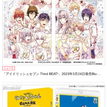
ニュース
「アイドリッシュセブン Third BEAT!」2023年3月24日発売Blu-...