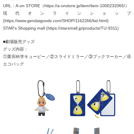
URL：A-on STORE（https://a-onstore.jp/item/item-1000232065/）
現代オンラインショップ
(https://www.gendaigoods.com/SHOP/1162266/list.html)
STAR's Shopping mall (https://starsmall.jp/products/TU-9311)
■劇場販売グッズ
グッズ内容：
①栗田科学キューピー／②スライドミラー／③ブックマーカー／④
エコバッグ