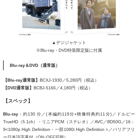
▲デジジャケット
※Blu-ray・DVD特装限定版に付属
Blu-ray＆DVD（通常版）
【Blu-ray通常版】
BCXJ-1930／5,280円（税込）
【DVD通常版】
BCBJ-5166／4,180円（税込）
【スペック】
Blu-ray
：約130 分／(本編約119分+映像特典約11分)／ドルビー
TrueHD（5.1ch）・リニアPCM（ステレオ）／AVC／BD50G／16：
9<1080p High Definition・一部1080i High Definition >／バリアフリ
ー日本語字幕付（ON･OFF可能）