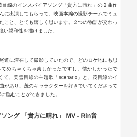
o」と茂目線のインスパイアソング「貴方に晴れ」の２曲作
んに出演してもらって、映画本編の撮影チームでミュ
たこと、とても嬉しく思います。２つの物語が交わっ
強い親和性を描けました。
尾道に滞在して撮影していたので、どのロケ地にも思
ってめちゃくちゃ楽しかったですし、懐かしかったで
て、美雪目線の主題歌「scenario」と、茂目線のイ
曲があり、茂のキャラクターを好きでいてくださって
影に臨むことができました。
グ 「貴方に晴れ」 MV - Rin音