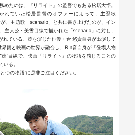
務めたのは、『リライト』の監督でもある松居大悟。
惹かれていた松居監督のオファーによって、主題歌
n音が、主題歌「scenario」と共に書き上げたのが、イン
主人公・美雪目線で描かれた「scenario」に対し、
紡がれている。茂を演じた俳優・倉 悠貴自身が出演して
世界観と映画の世界が融合し、Rin音自身が「登場人物
”茂”目線で、映画『リライト』の物語を感じることの
ている。
ひとつの物語”に是非ご注目ください。