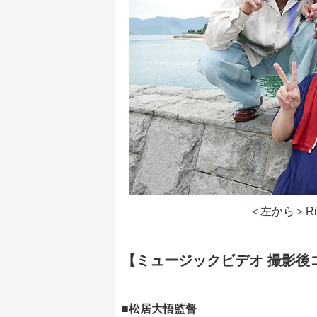
＜左から＞R
【ミュージックビデオ 撮影後
■松居大悟監督