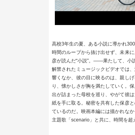
高校3年生の夏、ある小説に導かれ3
時間のループから抜け出せず、未来に
彦が読んだ“小説”。――果たして、小
解禁されたミュージックビデオでは、
響くなか、彼の目に映るのは、親しげ
り、懐かしさが胸を満たしていく。保
出が詰まった母校を巡り、やがて彼は
紙を手に取る。秘密を共有した保彦と
ているのだ。映画本編には描かれなか
主題歌「scenario」と共に、時間