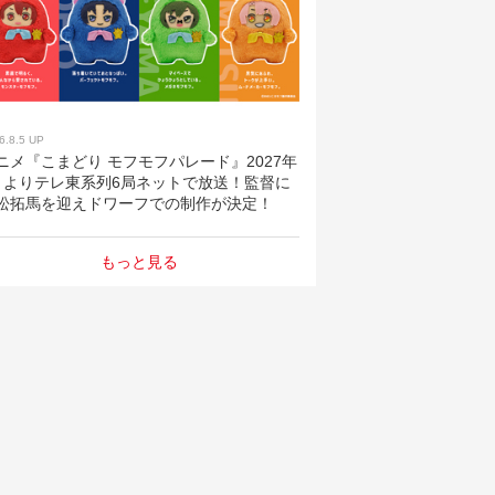
6.8.5 UP
ニメ『こまどり モフモフパレード』2027年
月よりテレ東系列6局ネットで放送！監督に
松拓馬を迎えドワーフでの制作が決定！
もっと見る