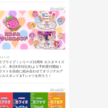
6.8.5 UP
ラブライブ！シリーズ15周年 カスタマイズ
ッズ」本日8月5日(水)より予約受付開始！
ラストを自由に組み合わせてオリジナルア
リルスタンド＆Tシャツを作ろう！