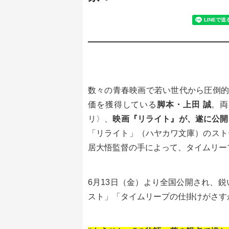
数々の青春映画で若い世代から圧倒
価を獲得している
脚本・上田 誠
。両
リ〉、
映画『リライト』が、遂に公開
「リライト」（ハヤカワ文庫）のスト
居大悟監督の手によって、タイムリー
6月13日（金）より全国公開され、
スト」「タイムリープの仕掛けがさす