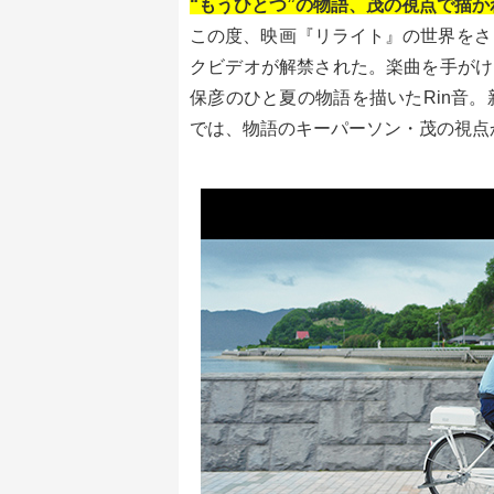
“もうひとつ”の物語、茂の視点で描
この度、映画『リライト』の世界をさ
クビデオが解禁された。楽曲を手がけた
保彦のひと夏の物語を描いたRin音
では、物語のキーパーソン・茂の視点