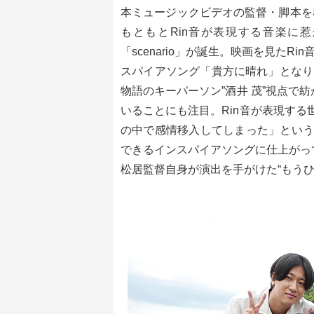
本ミュージックビデオの監督・脚本を
もともとRin音が表現する音楽に
「scenario」が誕生。映画を見たRi
スパイアソング「貴方に晴れ」となり、
物語のキーパーソン”酒井 茂”視点で
いることにも注目。Rin音が表現する
の中で感情移入してしまった」という
できるインスパイアソングに仕上がっ
松居監督自身が演出を手がけた“もう