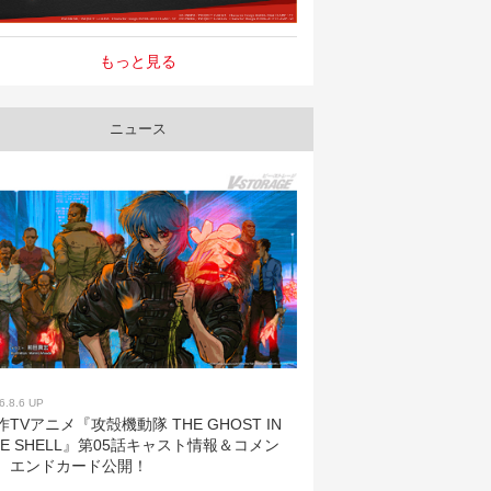
もっと見る
ニュース
6.8.6 UP
作TVアニメ『攻殻機動隊 THE GHOST IN
HE SHELL』第05話キャスト情報＆コメン
、エンドカード公開！