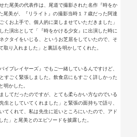
せた尾美の代表作は、尾道で撮影された名作『時をか
った尾美が、『リライト』の撮影当時１７歳だった阿達
ごくお上手で、個人的に楽しませていただきました」
した演出として「『時をかける少女』に出演した時に
ネクタイをいじる、というお芝居をしていたので、そ
て取り入れました」と裏話を明かしてくれた。
バイプレイヤーズ』でもご一緒しているんですけど、
とすごく緊張しました。飲食店にもすごく詳しかった
と明かした。
ましてだったのですが、とても柔らかい方なのでいる
先生としていてくれました」と緊張の面持ちで語り、
いてくれて、私は先生に近いところにいたので、アド
した」と尾美とのエピソードを披露した。