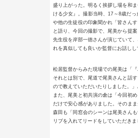
盛り上がった。明るく挨拶し場を和ま
ける少女』。撮影当時、17～8歳だ
や他の生徒役の印象聞かれ「皆さんす
と語り、今回の撮影で、尾美から提案
先生役を岸部一徳さんが演じていて、
れを真似しても良いか監督にお話しし
松居監督からみた現場での尾美は「『
それとは別で、尾道で尾美さんと話す
ので教えていただいたりしました。」
また、尾美と初共演の倉は「今回初め
だけで安心感がありました。そのまま
森田も「同窓会のシーンは尾美さんも
リブを入れてリードをしていただきま