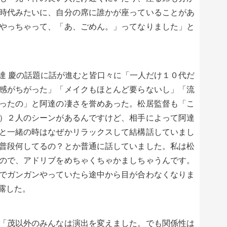
時代みたいに、自分の席に誰かが座っていることがあ
やっちゃって、「あ、ごめん。」ってなりました」と
達 慶の話題に話が進むと皆口々に「一人だけ１０代だ
感がちがった」「メイクもほとんど要らないし」「流
ったの」と阿達の凄さを誉めあった。松居監督も「こ
）２人のシーンがあるんですけど、相手によって阿達
と一緒の時はなぜかリラックスして結構話していまし
普段何してるの？とか普通に話していました。私は松
ので、アドリブをめちゃくちゃかましちゃうんです。
でガンガンやっていたら途中から目が合わなくなりま
露した。
「茂以外のみんなは演出を変えました。でも関係性は