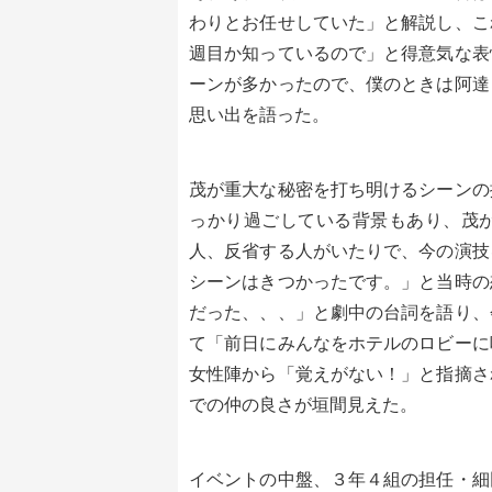
わりとお任せしていた」と解説し、こ
週目か知っているので」と得意気な表
ーンが多かったので、僕のときは阿達
思い出を語った。
茂が重大な秘密を打ち明けるシーンの
っかり過ごしている背景もあり、茂
人、反省する人がいたりで、今の演技
シーンはきつかったです。」と当時の
だった、、、」と劇中の台詞を語り、
て「前日にみんなをホテルのロビーに
女性陣から「覚えがない！」と指摘さ
での仲の良さが垣間見えた。
イベントの中盤、３年４組の担任・細