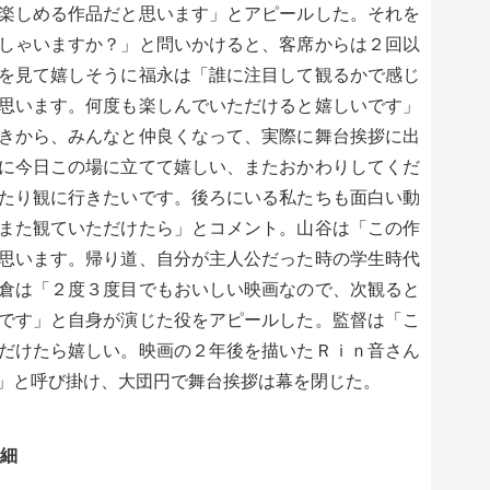
楽しめる作品だと思います」とアピールした。それを
しゃいますか？」と問いかけると、客席からは２回以
を見て嬉しそうに福永は「誰に注目して観るかで感じ
思います。何度も楽しんでいただけると嬉しいです」
きから、みんなと仲良くなって、実際に舞台挨拶に出
に今日この場に立てて嬉しい、またおかわりしてくだ
たり観に行きたいです。後ろにいる私たちも面白い動
また観ていただけたら」とコメント。山谷は「この作
思います。帰り道、自分が主人公だった時の学生時代
倉は「２度３度目でもおいしい映画なので、次観ると
です」と自身が演じた役をアピールした。監督は「こ
だけたら嬉しい。映画の２年後を描いたＲｉｎ音さん
」と呼び掛け、大団円で舞台挨拶は幕を閉じた。
詳細