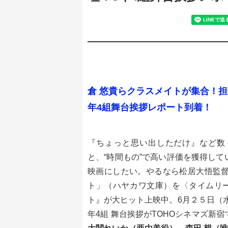
倉 悠貴らクラスメイトが集合！担
年4組舞台挨拶レポート到着！
『ちょっと思い出しただけ』など数
と、“時間もの”で高い評価を獲得し
映画にしたい。やるなら松居大悟監督
ト」（ハヤカワ文庫）を〈タイムリ
ト』が大ヒット上映中。6月２５日（
年4組 舞台挨拶がTOHOシネマズ新