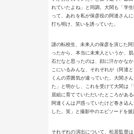
れていたよね」と同調。大関も「学生
って、あれを私が保彦役の阿達さんに
打ち明け、笑いを誘っていた。
謎の転校生、未来人の保彦を演じた阿
ったから、本当に未来人というか、肌
石だなと思ったのは、顔に汗かかなか
こにいるみんな、それぞれが（阿達と
くんの雰囲気が違っていた。大関さん
た」と明かし、これを受けて大関は「
居組に育てていただいたところがある
阿達くんは戸惑っていたけど巻き込ん
した。笑」と撮影中のエピソードを披
それぞれの演出について、松居監督は