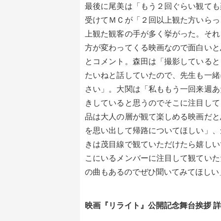
最後に尾美は「もう２回ぐらい観ても
受けてＭＣが「２回以上観た方いらっ
上観た観客の手が多く挙がった。それ
方が変わってくる映画なので面白いと
とコメント。森田は「撮影していると
たいねと話していたので、先生も一緒
さい」。大関は「私ももう一回来週あ
きしていると思うのでそこに注目して
品は大人の層が観て楽しめる映画だと
を思い出して帰路についてほしい」、
きは茂目線で観ていただけたら嬉しい
こにいるメンバーに注目して観ていた
の曲もあるのでぜひ聞いてみてほしい
映画『リライト』公開記念舞台挨拶 