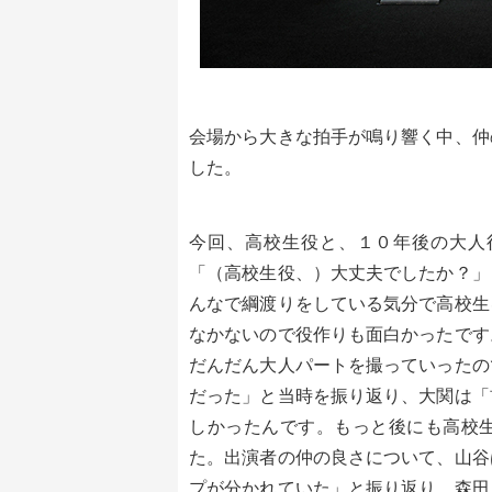
会場から大きな拍手が鳴り響く中、仲
した。
今回、高校生役と、１０年後の大人
「（高校生役、）大丈夫でしたか？」
んなで綱渡りをしている気分で高校生
なかないので役作りも面白かったです
だんだん大人パートを撮っていったの
だった」と当時を振り返り、大関は「
しかったんです。もっと後にも高校
た。出演者の仲の良さについて、山谷
プが分かれていた」と振り返り、森田