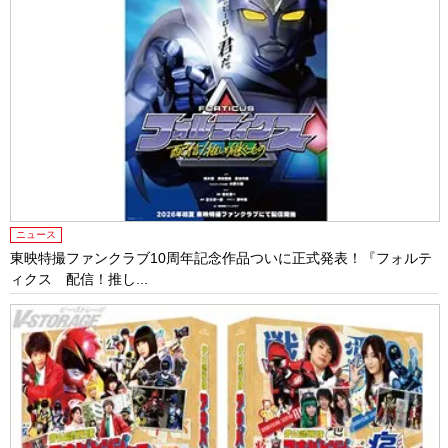
ニュース
東映特撮ファンクラブ10周年記念作品ついに正式発表！『フォルテ
ィクス 配信！推し...