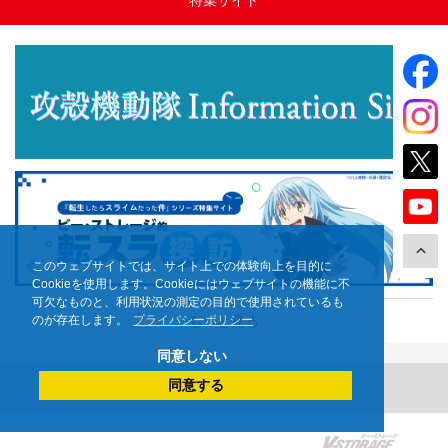
このウェブサイトでは、サイト上での体験向上を目的に
Cookieを使用します。Cookieにはウェブサイトの機能に不
可欠なものと、利用状況の測定の目的で使用されているも
もっと見る
のが存在します。
プライバシーポリシー
同意しない
同意する
ニュース