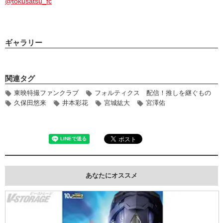
@tokusatsu_fc
ギャラリー
関連タグ
東映特撮ファンクラブ
フォルティクス 配信！推しを継ぐもの
久保田悠来
井本彩花
宮城紘大
宮澤佑
あなたにオススメ