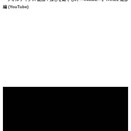
編 (YouTube)