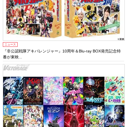
ニュース
『非公認戦隊アキバレンジャー』10周年＆Blu-ray BOX発売記念特
番が東映...