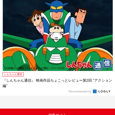
しんちゃん通信
『しんちゃん通信』 映画作品ちょこっとレビュー第2回 “アクション
編”
Recommended by
特集サイト