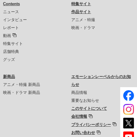
Contents
特集サイト
ニュース
作品サイト
インタビュー
アニメ・特撮
レポート
映画・ドラマ
動画
特集サイト
店舗特典
グッズ
新商品
エモーションレーベルからのお知
アニメ・特撮 新商品
らせ
映画・ドラマ 新商品
商品情報
重要なお知らせ
このサイトについて
会社情報
プライバシーポリシー
お問い合わせ