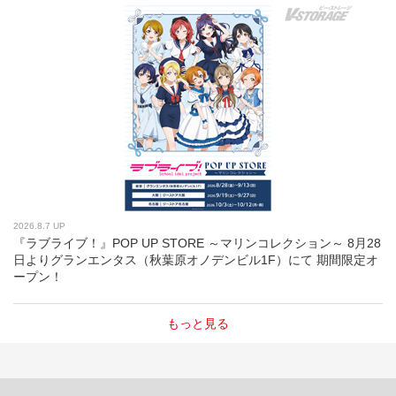
2026.8.7 UP
『ラブライブ！』POP UP STORE ～マリンコレクション～ 8月28
日よりグランエンタス（秋葉原オノデンビル1F）にて 期間限定オ
ープン！
もっと見る