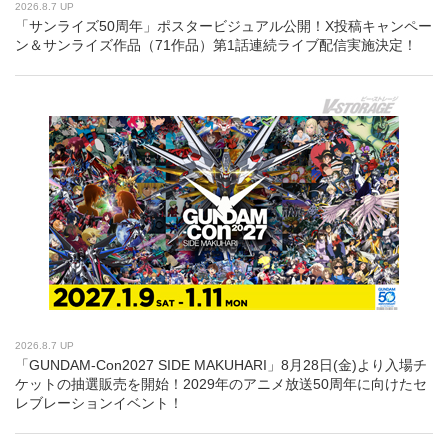
2026.8.7 UP
「サンライズ50周年」ポスタービジュアル公開！X投稿キャンペー
ン＆サンライズ作品（71作品）第1話連続ライブ配信実施決定！
2026.8.7 UP
「GUNDAM-Con2027 SIDE MAKUHARI」8月28日(金)より入場チ
ケットの抽選販売を開始！2029年のアニメ放送50周年に向けたセ
レブレーションイベント！