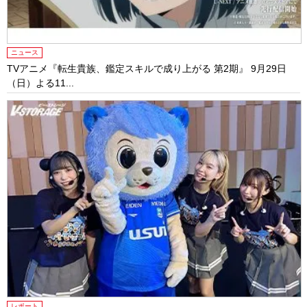
ニュース
TVアニメ『転生貴族、鑑定スキルで成り上がる 第2期』 9月29日
（日）よる11...
レポート