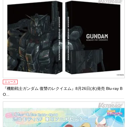
ニュース
『機動戦士ガンダム 復讐のレクイエム』8月26日(水)発売 Blu-ray B
O...