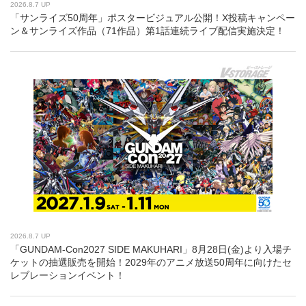
2026.8.7 UP
「サンライズ50周年」ポスタービジュアル公開！X投稿キャンペー
ン＆サンライズ作品（71作品）第1話連続ライブ配信実施決定！
2026.8.7 UP
「GUNDAM-Con2027 SIDE MAKUHARI」8月28日(金)より入場チ
ケットの抽選販売を開始！2029年のアニメ放送50周年に向けたセ
レブレーションイベント！