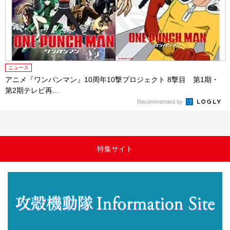
ニュース
アニメ『ワンパンマン』10周年10撃プロジェクト 8撃目 第1期・
第2期テレビ再...
Recommended by
特集サイト