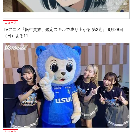
ニュース
TVアニメ『転生貴族、鑑定スキルで成り上がる 第2期』 9月29日
（日）よる11...
レポート