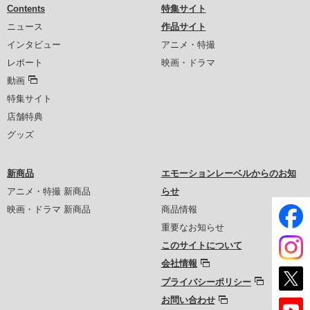
Contents
特集サイト
ニュース
作品サイト
インタビュー
アニメ・特撮
レポート
映画・ドラマ
動画
特集サイト
店舗特典
グッズ
新商品
エモーションレーベルからのお知
アニメ・特撮 新商品
らせ
映画・ドラマ 新商品
商品情報
重要なお知らせ
このサイトについて
会社情報
プライバシーポリシー
お問い合わせ