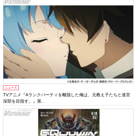
ニュース
TVアニメ『Aランクパーティを離脱した俺は、元教え子たちと迷宮
深部を目指す。』第...