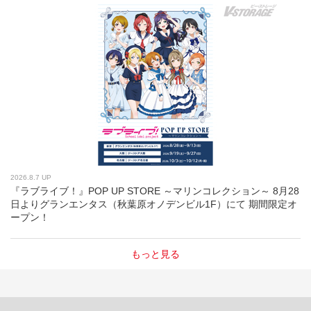
2026.8.7 UP
『ラブライブ！』POP UP STORE ～マリンコレクション～ 8月28
日よりグランエンタス（秋葉原オノデンビル1F）にて 期間限定オ
ープン！
もっと見る