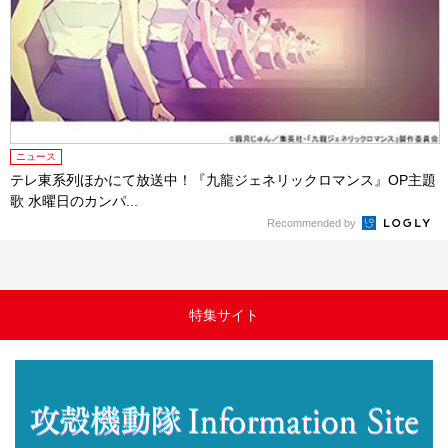
ニュース
テレ東系列ほかにて放送中！『九龍ジェネリックロマンス』OP主題
歌 水曜日のカンパ...
Recommended by
特集サイト