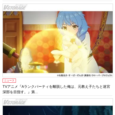
ニュース
TVアニメ『Aランクパーティを離脱した俺は、元教え子たちと迷宮
深部を目指す。』第...