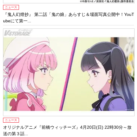
ニュース
『鬼人幻燈抄』 第二話「鬼の娘」あらすじ＆場面写真公開中！YouT
ubeにて第一...
ニュース
オリジナルアニメ『前橋ウィッチーズ』4月20日(日) 22時30分～放
送の第３話...