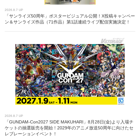
2026.8.7 UP
「サンライズ50周年」ポスタービジュアル公開！X投稿キャンペー
ン＆サンライズ作品（71作品）第1話連続ライブ配信実施決定！
2026.8.7 UP
「GUNDAM-Con2027 SIDE MAKUHARI」8月28日(金)より入場チ
ケットの抽選販売を開始！2029年のアニメ放送50周年に向けたセ
レブレーションイベント！