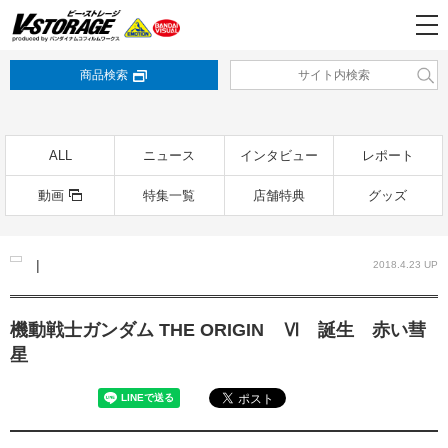
商品検索
ALL
ニュース
インタビュー
レポート
動画
特集一覧
店舗特典
グッズ
|
2018.4.23 UP
機動戦士ガンダム THE ORIGIN Ⅵ 誕生 赤い彗
星