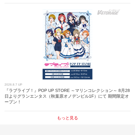
2026.8.7 UP
『ラブライブ！』POP UP STORE ～マリンコレクション～ 8月28
日よりグランエンタス（秋葉原オノデンビル1F）にて 期間限定オ
ープン！
もっと見る