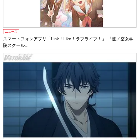
ニュース
スマートフォンアプリ「Link！Like！ラブライブ！」 『蓮ノ空女学
院スクール...