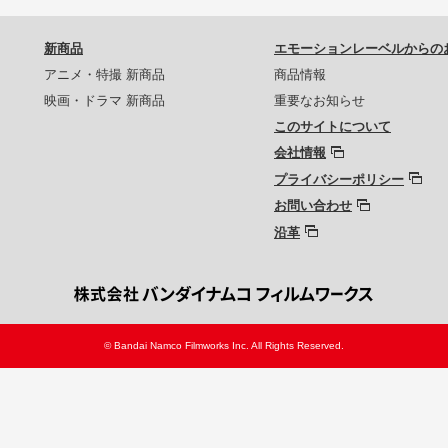
新商品
エモーションレーベルからの
アニメ・特撮 新商品
商品情報
映画・ドラマ 新商品
重要なお知らせ
このサイトについて
会社情報
プライバシーポリシー
お問い合わせ
沿革
© Bandai Namco Filmworks Inc. All Rights Reserved.