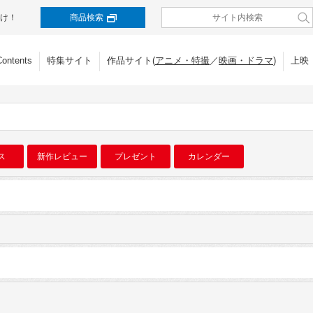
け！
商品検索
Contents
特集サイト
作品サイト(
アニメ・特撮
／
映画・ドラマ
)
上映
ス
新作レビュー
プレゼント
カレンダー