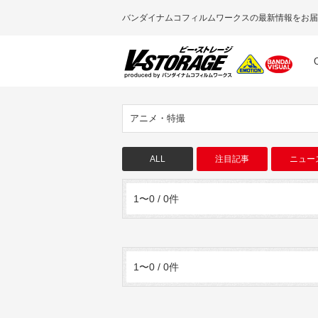
バンダイナムコフィルムワークスの最新情報をお届
アニメ・特撮
ALL
注目記事
ニュー
1〜0 / 0件
1〜0 / 0件