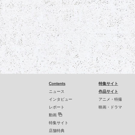
Contents
特集サイト
ニュース
作品サイト
インタビュー
アニメ・特撮
レポート
映画・ドラマ
動画
特集サイト
店舗特典