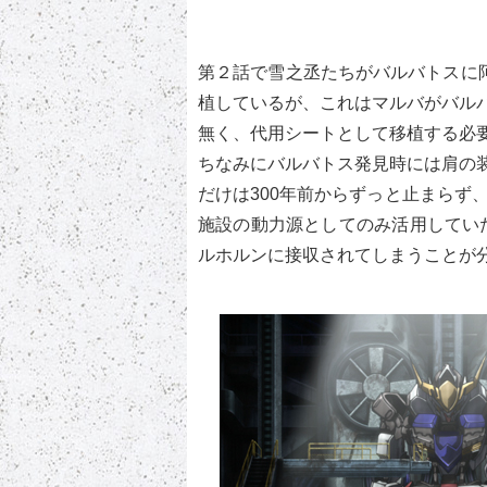
第２話で雪之丞たちがバルバトスに
植しているが、これはマルバがバル
無く、代用シートとして移植する必
ちなみにバルバトス発見時には肩の
だけは300年前からずっと止まらず
施設の動力源としてのみ活用してい
ルホルンに接収されてしまうことが