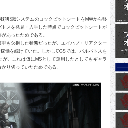
阿頼耶識システムのコックピットシートをMWから移
バトスを発見・入手した時点でコックピットシートが
要があったためである。
装甲も欠損した状態だったが、エイハブ・リアクター
、稼働を続けていた。しかしCGSでは、バルバトスを
たが、これは仮にMSとして運用したとしてもギャラ
分かり切っていたためである。