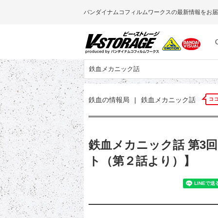
バンダイナムコフィルムワークスの最新情報をお届
鉄血メカニック話
鉄血の情報局
|
鉄血メカニック話
コ
鉄血メカニック話 第3
ト（第２話より）】