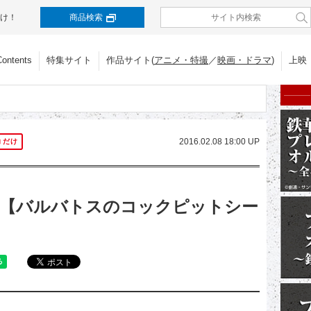
け！
商品検索
Contents
特集サイト
作品サイト(
アニメ・特撮
／
映画・ドラマ
)
上映
2016.02.08 18:00 UP
コだけ
回【バルバトスのコックピットシー