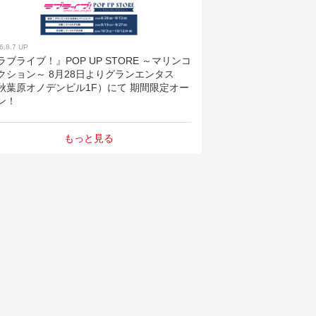
6.8.7 UP
ラブライブ！』POP UP STORE ～マリンコ
クション～ 8月28日よりグランエンタス
秋葉原オノデンビル1F）にて 期間限定オー
ン！
もっと見る