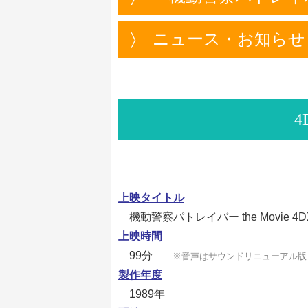
〉
ニュース・お知らせ
4
上映タイトル
機動警察パトレイバー the Movie 4D
上映時間
99分
※音声はサウンドリニューアル版
製作年度
1989年