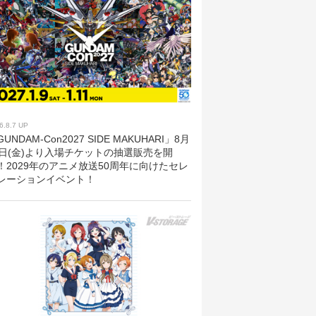
6.8.7 UP
UNDAM-Con2027 SIDE MAKUHARI」8月
8日(金)より入場チケットの抽選販売を開
！2029年のアニメ放送50周年に向けたセレ
レーションイベント！