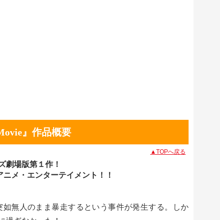
Movie』作品概要
▲TOPへ戻る
ズ劇場版第１作！
アニメ・エンターテイメント！！
が突如無人のまま暴走するという事件が発生する。しか