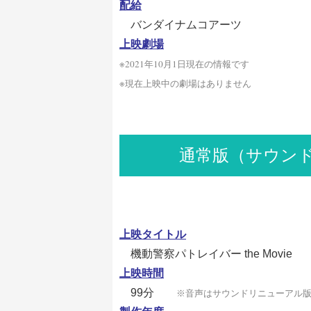
配給
バンダイナムコアーツ
上映劇場
※2021年10月1日現在の情報です
※現在上映中の劇場はありません
通常版（サウン
上映タイトル
機動警察パトレイバー the Movie
上映時間
99分
※音声はサウンドリニューアル