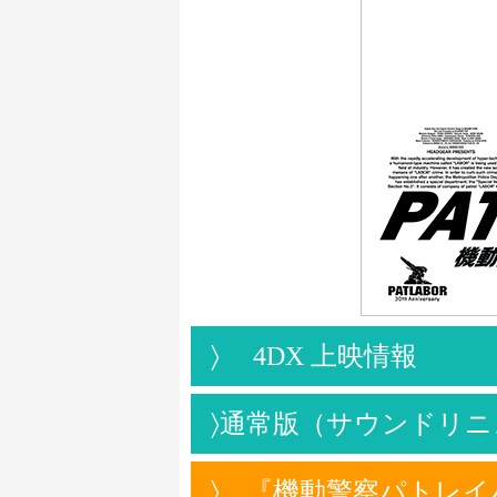
〉
4DX 上映情報
〉
通常版（サウンドリニ
〉
『機動警察パトレイバー 