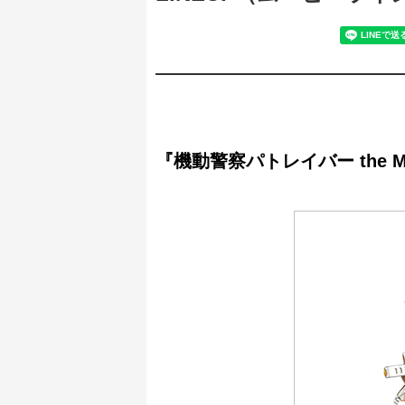
『機動警察パトレイバー the Mo