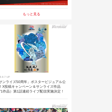
もっと見る
6.8.7 UP
サンライズ50周年」ポスタービジュアル公
！X投稿キャンペーン＆サンライズ作品
71作品）第1話連続ライブ配信実施決定！