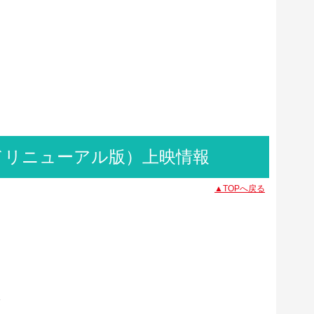
ドリニューアル版）上映情報
▲TOPへ戻る
版