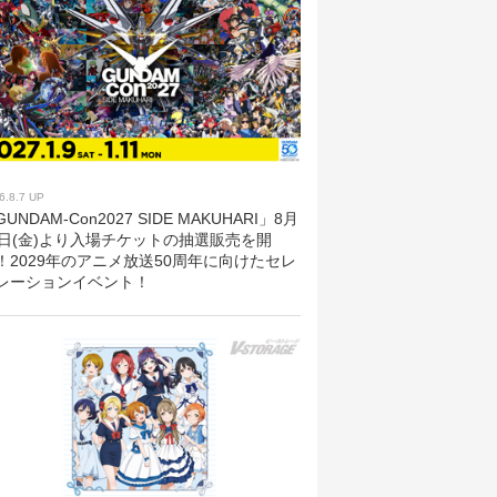
6.8.7 UP
UNDAM-Con2027 SIDE MAKUHARI」8月
8日(金)より入場チケットの抽選販売を開
！2029年のアニメ放送50周年に向けたセレ
レーションイベント！