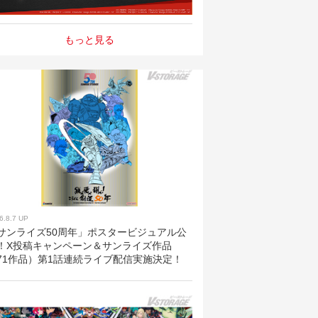
もっと見る
6.8.7 UP
サンライズ50周年」ポスタービジュアル公
！X投稿キャンペーン＆サンライズ作品
71作品）第1話連続ライブ配信実施決定！