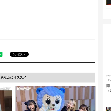
202
あなたにオススメ
「
開
（