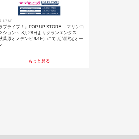
6.8.7 UP
ラブライブ！』POP UP STORE ～マリンコ
クション～ 8月28日よりグランエンタス
秋葉原オノデンビル1F）にて 期間限定オー
ン！
もっと見る