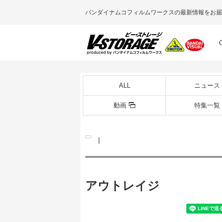
バンダイナムコフィルムワークスの最新情報をお届
ALL
ニュース
動画
特集一覧
|
アウトレイジ