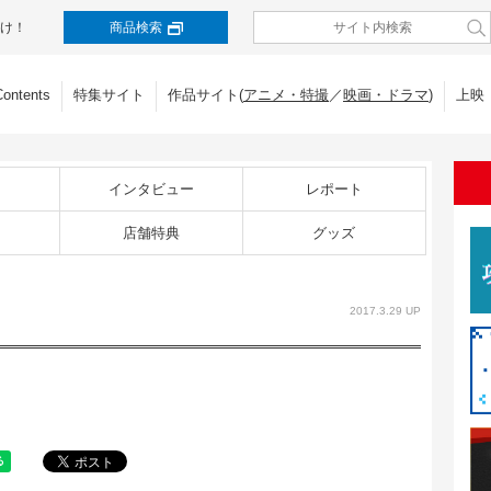
け！
商品検索
Contents
特集サイト
作品サイト(
アニメ・特撮
／
映画・ドラマ
)
上映
インタビュー
レポート
店舗特典
グッズ
2017.3.29 UP