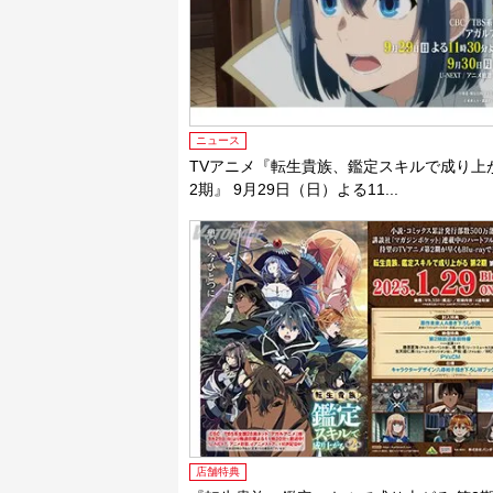
ニュース
TVアニメ『転生貴族、鑑定スキルで成り上
2期』 9月29日（日）よる11...
店舗特典