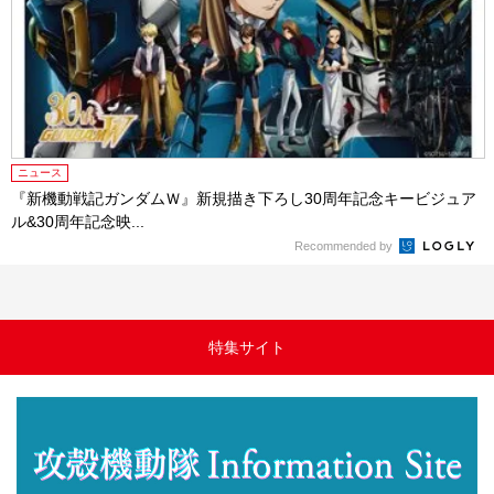
ニュース
『新機動戦記ガンダムＷ』新規描き下ろし30周年記念キービジュア
ル&30周年記念映...
Recommended by
特集サイト