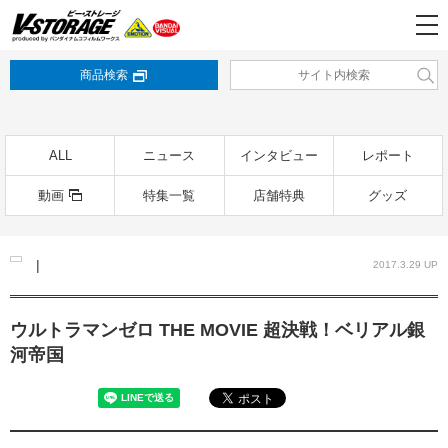
商品検索
ALL
ニュース
インタビュー
レポート
動画
特集一覧
店舗特典
グッズ
|
2017.3.29 UP
ウルトラマンゼロ THE MOVIE 超決戦！ベリアル銀
河帝国