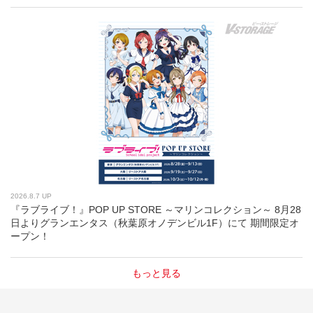
2026.8.7 UP
『ラブライブ！』POP UP STORE ～マリンコレクション～ 8月28
日よりグランエンタス（秋葉原オノデンビル1F）にて 期間限定オ
ープン！
もっと見る