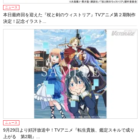
ニュース
本日最終回を迎えた『杖と剣のウィストリア』TVアニメ第２期制作
決定！記念イラスト...
ニュース
9月29日より好評放送中！TVアニメ『転生貴族、鑑定スキルで成り
上がる 第2期』...