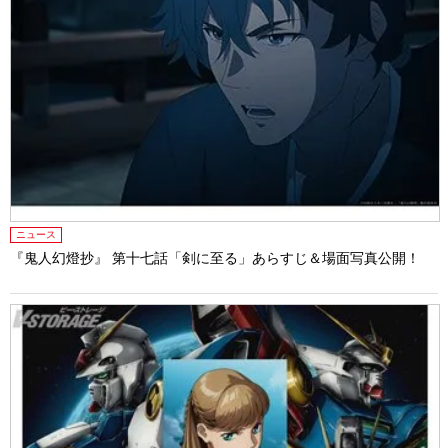
ニュース
『鬼人幻燈抄』 第十七話「剣に至る」あらすじ＆場面写真公開！