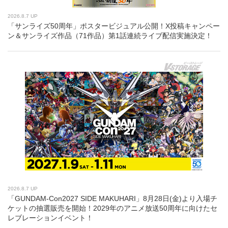
2026.8.7 UP
「サンライズ50周年」ポスタービジュアル公開！X投稿キャンペー
ン＆サンライズ作品（71作品）第1話連続ライブ配信実施決定！
2026.8.7 UP
「GUNDAM-Con2027 SIDE MAKUHARI」8月28日(金)より入場チ
ケットの抽選販売を開始！2029年のアニメ放送50周年に向けたセ
レブレーションイベント！