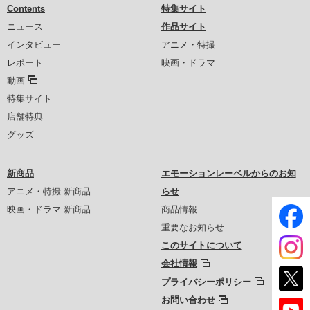
Contents
特集サイト
ニュース
作品サイト
インタビュー
アニメ・特撮
レポート
映画・ドラマ
動画
特集サイト
店舗特典
グッズ
新商品
エモーションレーベルからのお知
アニメ・特撮 新商品
らせ
映画・ドラマ 新商品
商品情報
重要なお知らせ
このサイトについて
会社情報
プライバシーポリシー
お問い合わせ