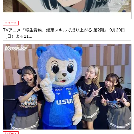
ニュース
TVアニメ『転生貴族、鑑定スキルで成り上がる 第2期』 9月29日
（日）よる11...
レポート