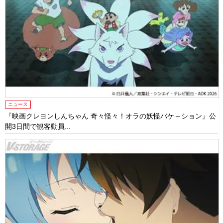
ニュース
『映画クレヨンしんちゃん 奇々怪々！オラの妖怪バケ～ション』公
開3日間で観客動員...