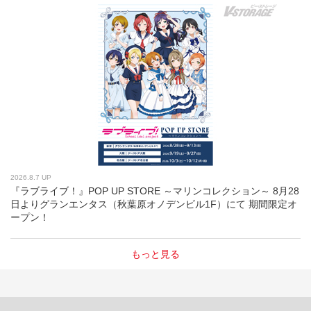
2026.8.7 UP
『ラブライブ！』POP UP STORE ～マリンコレクション～ 8月28
日よりグランエンタス（秋葉原オノデンビル1F）にて 期間限定オ
ープン！
もっと見る