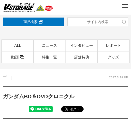
商品検索
ALL
ニュース
インタビュー
レポート
動画
特集一覧
店舗特典
グッズ
|
2017.3.29 UP
ガンダムBD＆DVDクロニクル