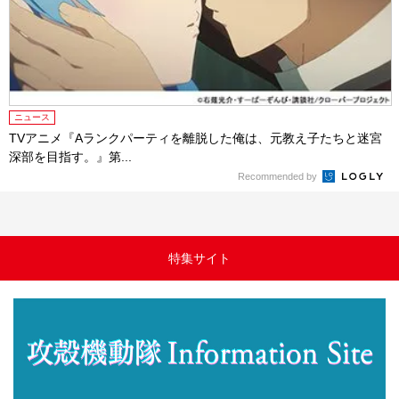
ニュース
TVアニメ『Aランクパーティを離脱した俺は、元教え子たちと迷宮
深部を目指す。』第...
Recommended by
特集サイト