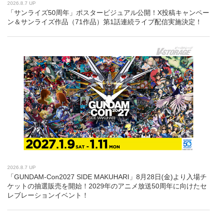
2026.8.7 UP
「サンライズ50周年」ポスタービジュアル公開！X投稿キャンペー
ン＆サンライズ作品（71作品）第1話連続ライブ配信実施決定！
2026.8.7 UP
「GUNDAM-Con2027 SIDE MAKUHARI」8月28日(金)より入場チ
ケットの抽選販売を開始！2029年のアニメ放送50周年に向けたセ
レブレーションイベント！