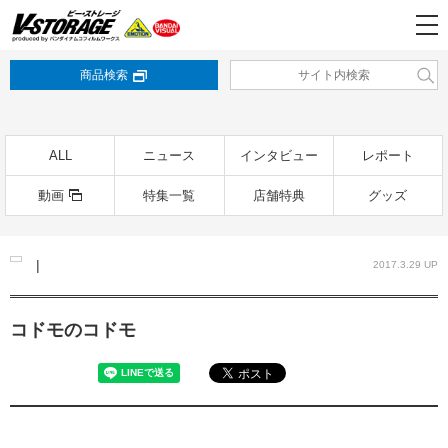
商品検索
ALL
ニュース
インタビュー
レポート
動画
特集一覧
店舗特典
グッズ
|
2017.3.29 UP
コドモのコドモ