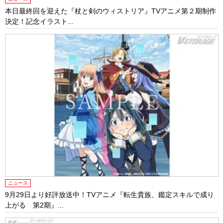
本日最終回を迎えた『杖と剣のウィストリア』TVアニメ第２期制作
決定！記念イラスト...
ニュース
9月29日より好評放送中！TVアニメ『転生貴族、鑑定スキルで成り
上がる 第2期』...