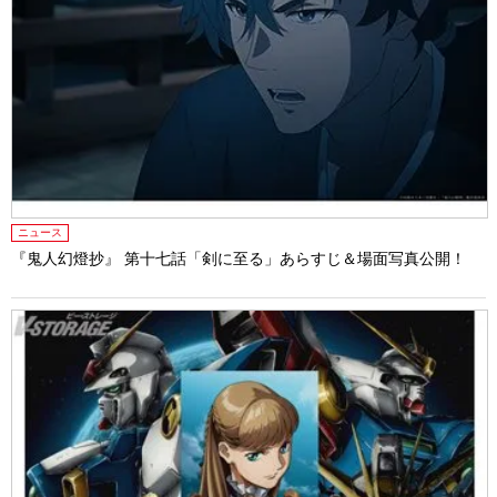
ニュース
『鬼人幻燈抄』 第十七話「剣に至る」あらすじ＆場面写真公開！