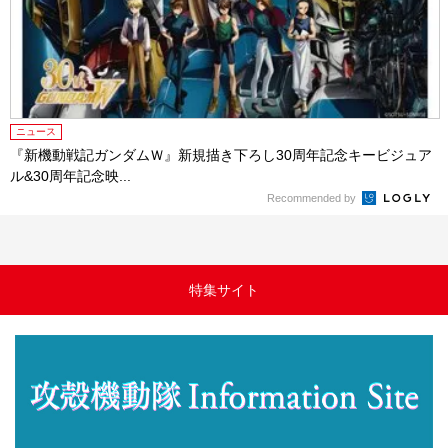
ニュース
『新機動戦記ガンダムＷ』新規描き下ろし30周年記念キービジュア
ル&30周年記念映...
Recommended by
特集サイト