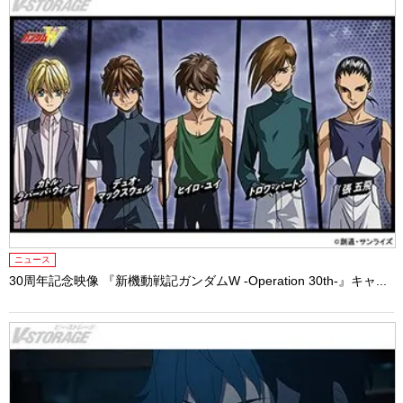
ニュース
30周年記念映像 『新機動戦記ガンダムW -Operation 30th-』キャ...