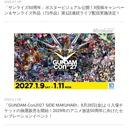
2026.8.7 UP
「サンライズ50周年」ポスタービジュアル公開！X投稿キャンペー
ン＆サンライズ作品（71作品）第1話連続ライブ配信実施決定！
2026.8.7 UP
「GUNDAM-Con2027 SIDE MAKUHARI」8月28日(金)より入場チ
ケットの抽選販売を開始！2029年のアニメ放送50周年に向けたセ
レブレーションイベント！