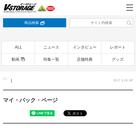
商品検索
ALL
ニュース
インタビュー
レポート
動画
特集一覧
店舗特典
グッズ
|
2017.3.29 UP
マイ・バック・ページ