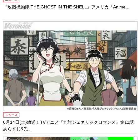
『攻殻機動隊 THE GHOST IN THE SHELL』アメリカ「Anime...
ニュース
6月14日(土)放送！TVアニメ『九龍ジェネリックロマンス』第11話
あらすじ&先...