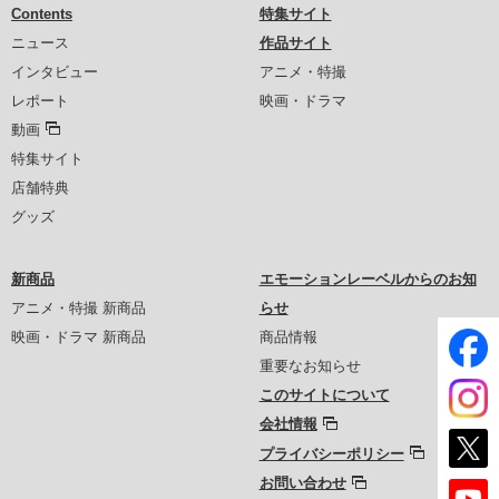
Contents
特集サイト
ニュース
作品サイト
インタビュー
アニメ・特撮
レポート
映画・ドラマ
動画
特集サイト
店舗特典
グッズ
新商品
エモーションレーベルからのお知
アニメ・特撮 新商品
らせ
映画・ドラマ 新商品
商品情報
重要なお知らせ
このサイトについて
会社情報
プライバシーポリシー
お問い合わせ