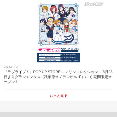
2026.8.7 UP
『ラブライブ！』POP UP STORE ～マリンコレクション～ 8月28
日よりグランエンタス（秋葉原オノデンビル1F）にて 期間限定オ
ープン！
もっと見る