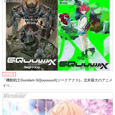
ニュース
『機動戦士Gundam GQuuuuuuX(ジークアクス)』北米最大のアニメ
イベ...