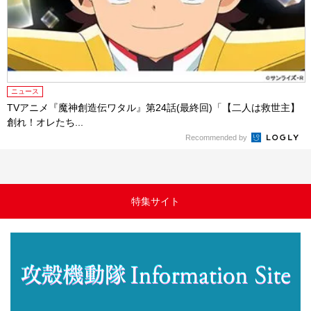
ニュース
TVアニメ『魔神創造伝ワタル』第24話(最終回)「【二人は救世主】
創れ！オレたち...
Recommended by
特集サイト