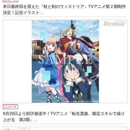
本日最終回を迎えた『杖と剣のウィストリア』TVアニメ第２期制作
決定！記念イラスト...
ニュース
9月29日より好評放送中！TVアニメ『転生貴族、鑑定スキルで成り
上がる 第2期』...