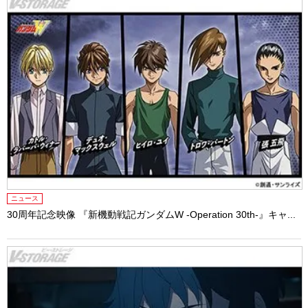
ニュース
30周年記念映像 『新機動戦記ガンダムW -Operation 30th-』キャ...