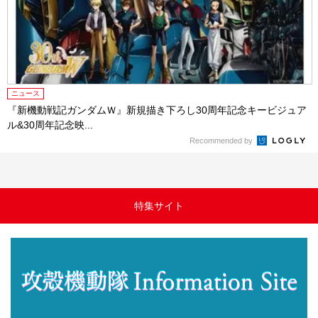
ニュース
『新機動戦記ガンダムＷ』新規描き下ろし30周年記念キービジュア
ル&30周年記念映...
Recommended by
特集サイト