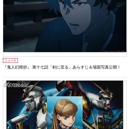
ニュース
『鬼人幻燈抄』 第十七話「剣に至る」あらすじ＆場面写真公開！