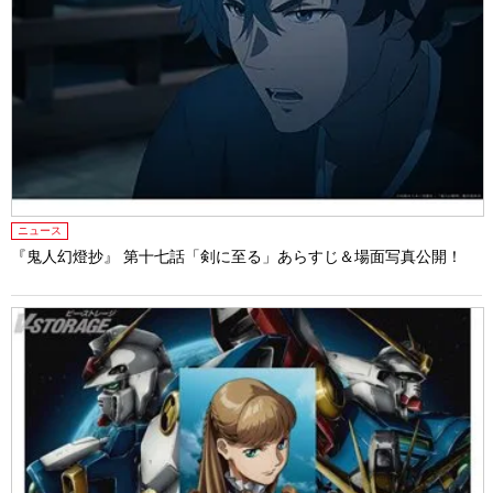
ニュース
『鬼人幻燈抄』 第十七話「剣に至る」あらすじ＆場面写真公開！