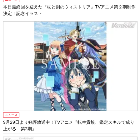
本日最終回を迎えた『杖と剣のウィストリア』TVアニメ第２期制作
決定！記念イラスト...
ニュース
9月29日より好評放送中！TVアニメ『転生貴族、鑑定スキルで成り
上がる 第2期』...