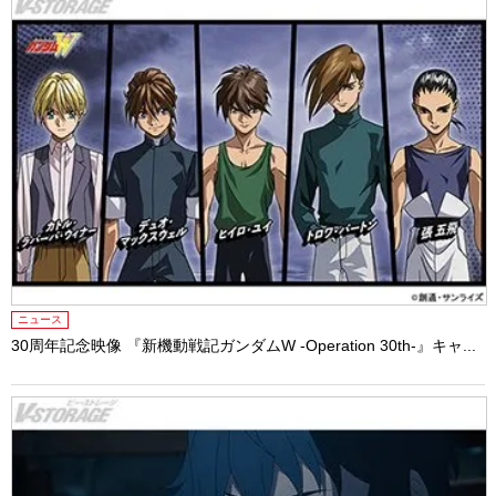
ニュース
30周年記念映像 『新機動戦記ガンダムW -Operation 30th-』キャ...