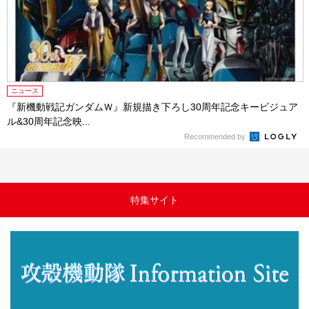
ニュース
『新機動戦記ガンダムＷ』新規描き下ろし30周年記念キービジュア
ル&30周年記念映...
Recommended by
特集サイト