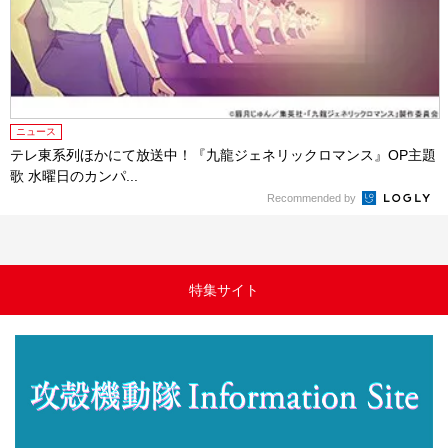
ニュース
テレ東系列ほかにて放送中！『九龍ジェネリックロマンス』OP主題
歌 水曜日のカンパ...
Recommended by
特集サイト