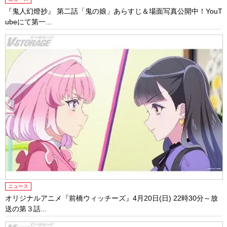
『鬼人幻燈抄』 第二話「鬼の娘」あらすじ＆場面写真公開中！YouT
ubeにて第一...
ニュース
オリジナルアニメ『前橋ウィッチーズ』4月20日(日) 22時30分～放
送の第３話...