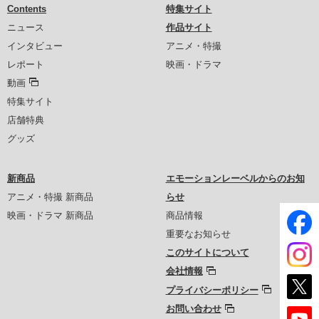
Contents
特集サイト
ニュース
作品サイト
インタビュー
アニメ・特撮
レポート
映画・ドラマ
動画
特集サイト
店舗特典
グッズ
新商品
エモーションレーベルからのお知
アニメ・特撮 新商品
らせ
映画・ドラマ 新商品
商品情報
重要なお知らせ
このサイトについて
会社情報
プライバシーポリシー
お問い合わせ