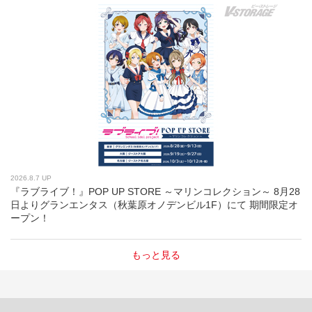
2026.8.7 UP
『ラブライブ！』POP UP STORE ～マリンコレクション～ 8月28
日よりグランエンタス（秋葉原オノデンビル1F）にて 期間限定オ
ープン！
もっと見る