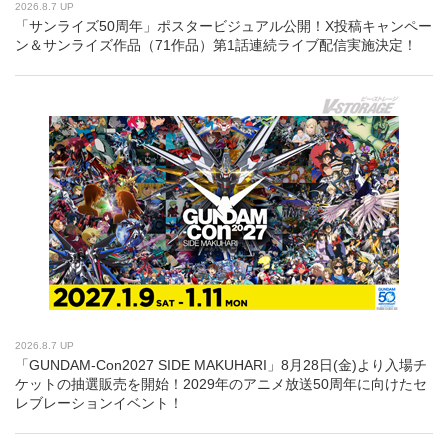
2026.8.7 UP
「サンライズ50周年」ポスタービジュアル公開！X投稿キャンペー
ン＆サンライズ作品（71作品）第1話連続ライブ配信実施決定！
2026.8.7 UP
「GUNDAM-Con2027 SIDE MAKUHARI」8月28日(金)より入場チ
ケットの抽選販売を開始！2029年のアニメ放送50周年に向けたセ
レブレーションイベント！