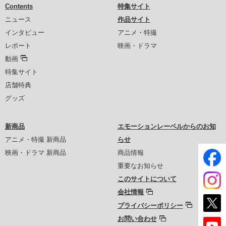
Contents
特集サイト
ニュース
作品サイト
インタビュー
アニメ・特撮
レポート
映画・ドラマ
動画
特集サイト
店舗特典
グッズ
新商品
エモーションレーベルからのお知
アニメ・特撮 新商品
らせ
映画・ドラマ 新商品
商品情報
重要なお知らせ
このサイトについて
会社情報
プライバシーポリシー
お問い合わせ