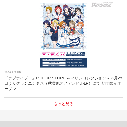
2026.8.7 UP
『ラブライブ！』POP UP STORE ～マリンコレクション～ 8月28
日よりグランエンタス（秋葉原オノデンビル1F）にて 期間限定オ
ープン！
もっと見る