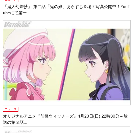
『鬼人幻燈抄』 第二話「鬼の娘」あらすじ＆場面写真公開中！YouT
ubeにて第一...
ニュース
オリジナルアニメ『前橋ウィッチーズ』4月20日(日) 22時30分～放
送の第３話...