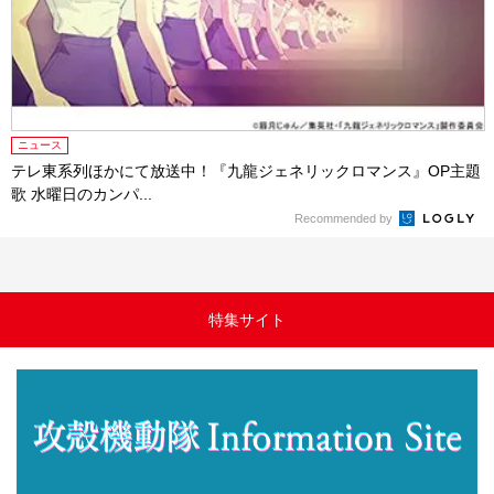
ニュース
テレ東系列ほかにて放送中！『九龍ジェネリックロマンス』OP主題
歌 水曜日のカンパ...
Recommended by
特集サイト