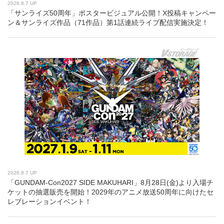
2026.8.7 UP
「サンライズ50周年」ポスタービジュアル公開！X投稿キャンペー
ン＆サンライズ作品（71作品）第1話連続ライブ配信実施決定！
2026.8.7 UP
「GUNDAM-Con2027 SIDE MAKUHARI」8月28日(金)より入場チ
ケットの抽選販売を開始！2029年のアニメ放送50周年に向けたセ
レブレーションイベント！