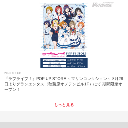
2026.8.7 UP
『ラブライブ！』POP UP STORE ～マリンコレクション～ 8月28
日よりグランエンタス（秋葉原オノデンビル1F）にて 期間限定オ
ープン！
もっと見る