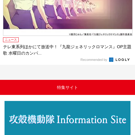
ニュース
テレ東系列ほかにて放送中！『九龍ジェネリックロマンス』OP主題
歌 水曜日のカンパ...
Recommended by
特集サイト