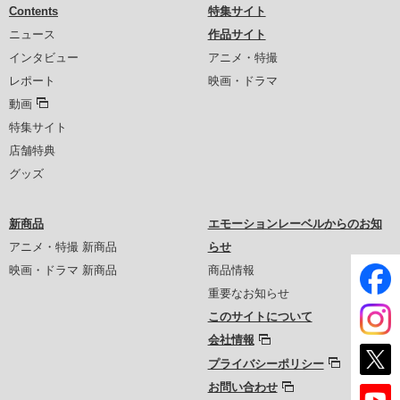
Contents
特集サイト
ニュース
作品サイト
インタビュー
アニメ・特撮
レポート
映画・ドラマ
動画
特集サイト
店舗特典
グッズ
新商品
エモーションレーベルからのお知
アニメ・特撮 新商品
らせ
映画・ドラマ 新商品
商品情報
重要なお知らせ
このサイトについて
会社情報
プライバシーポリシー
お問い合わせ