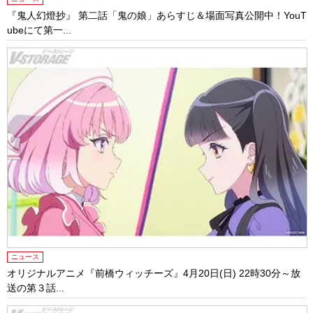
『鬼人幻燈抄』 第二話「鬼の娘」あらすじ＆場面写真公開中！YouT
ubeにて第一...
ニュース
オリジナルアニメ『前橋ウィッチーズ』4月20日(日) 22時30分～放
送の第３話...