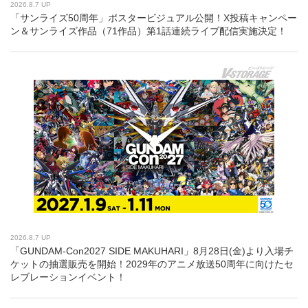
2026.8.7 UP
「サンライズ50周年」ポスタービジュアル公開！X投稿キャンペー
ン＆サンライズ作品（71作品）第1話連続ライブ配信実施決定！
2026.8.7 UP
「GUNDAM-Con2027 SIDE MAKUHARI」8月28日(金)より入場チ
ケットの抽選販売を開始！2029年のアニメ放送50周年に向けたセ
レブレーションイベント！