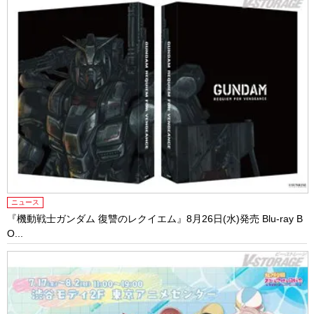
ニュース
『機動戦士ガンダム 復讐のレクイエム』8月26日(水)発売 Blu-ray B
O...