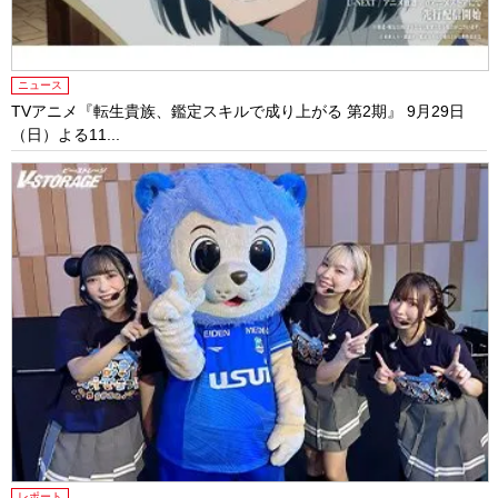
ニュース
TVアニメ『転生貴族、鑑定スキルで成り上がる 第2期』 9月29日
（日）よる11...
レポート