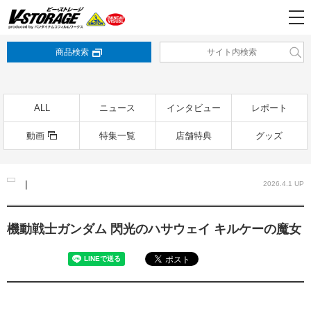
商品検索
ALL
ニュース
インタビュー
レポート
動画
特集一覧
店舗特典
グッズ
|
2026.4.1 UP
機動戦士ガンダム 閃光のハサウェイ キルケーの魔女