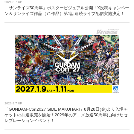
2026.8.7 UP
「サンライズ50周年」ポスタービジュアル公開！X投稿キャンペー
ン＆サンライズ作品（71作品）第1話連続ライブ配信実施決定！
2026.8.7 UP
「GUNDAM-Con2027 SIDE MAKUHARI」8月28日(金)より入場チ
ケットの抽選販売を開始！2029年のアニメ放送50周年に向けたセ
レブレーションイベント！