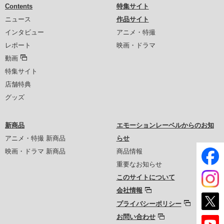
Contents
特集サイト
ニュース
作品サイト
インタビュー
アニメ・特撮
レポート
映画・ドラマ
動画
特集サイト
店舗特典
グッズ
新商品
エモーションレーベルからのお知
アニメ・特撮 新商品
らせ
映画・ドラマ 新商品
商品情報
重要なお知らせ
このサイトについて
会社情報
プライバシーポリシー
お問い合わせ