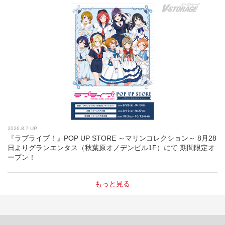
2026.8.7 UP
『ラブライブ！』POP UP STORE ～マリンコレクション～ 8月28
日よりグランエンタス（秋葉原オノデンビル1F）にて 期間限定オ
ープン！
もっと見る