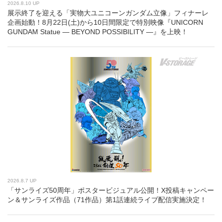
2026.8.10 UP
展示終了を迎える「実物大ユニコーンガンダム立像」フィナーレ
企画始動！8月22日(土)から10日間限定で特別映像『UNICORN
GUNDAM Statue ― BEYOND POSSIBILITY ―』を上映！
2026.8.7 UP
「サンライズ50周年」ポスタービジュアル公開！X投稿キャンペー
ン＆サンライズ作品（71作品）第1話連続ライブ配信実施決定！