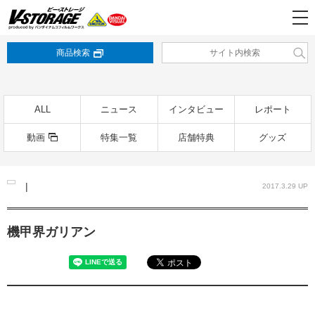
商品検索
ALL
ニュース
インタビュー
レポート
動画
特集一覧
店舗特典
グッズ
|
2017.3.29 UP
機甲界ガリアン