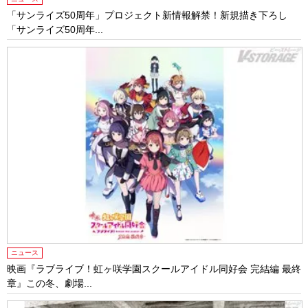
「サンライズ50周年」プロジェクト新情報解禁！新規描き下ろし
「サンライズ50周年...
ニュース
映画『ラブライブ！虹ヶ咲学園スクールアイドル同好会 完結編 最終
章』この冬、劇場...