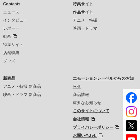
Contents
特集サイト
ニュース
作品サイト
インタビュー
アニメ・特撮
レポート
映画・ドラマ
動画
特集サイト
店舗特典
グッズ
新商品
エモーションレーベルからのお知
アニメ・特撮 新商品
らせ
映画・ドラマ 新商品
商品情報
重要なお知らせ
このサイトについて
会社情報
プライバシーポリシー
お問い合わせ