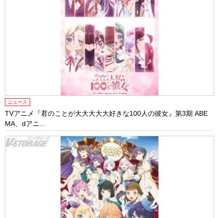
ニュース
TVアニメ『君のことが大大大大大好きな100人の彼女』第3期 ABE
MA、dアニ...