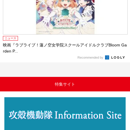
ニュース
映画『ラブライブ！蓮ノ空女学院スクールアイドルクラブBloom Ga
rden P...
Recommended by
特集サイト