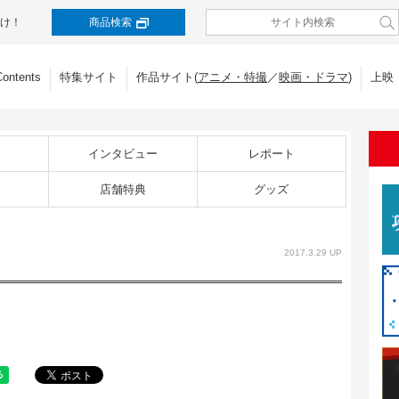
け！
商品検索
Contents
特集サイト
作品サイト(
アニメ・特撮
／
映画・ドラマ
)
上映
インタビュー
レポート
店舗特典
グッズ
2017.3.29 UP