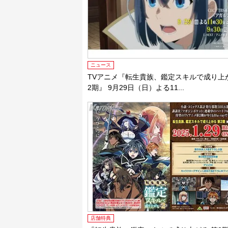
ニュース
TVアニメ『転生貴族、鑑定スキルで成り上
2期』 9月29日（日）よる11...
店舗特典