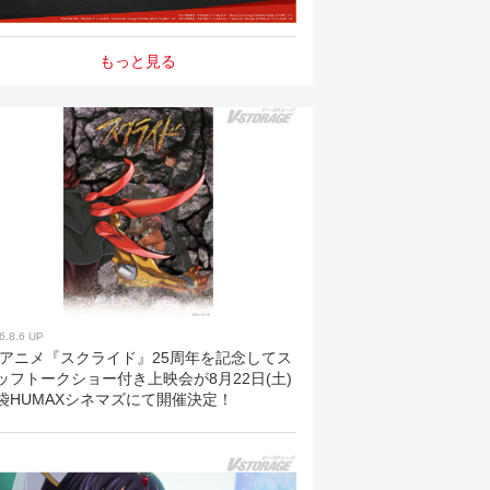
もっと見る
6.8.6 UP
Vアニメ『スクライド』25周年を記念してス
ッフトークショー付き上映会が8月22日(土)
袋HUMAXシネマズにて開催決定！