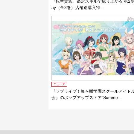
『転生貴族、鑑定スキルで成り上がる 第2期』B
ay（全3巻）店舗別購入特...
ニュース
『ラブライブ！虹ヶ咲学園スクールアイド
会』のポップアップストア“Summe...