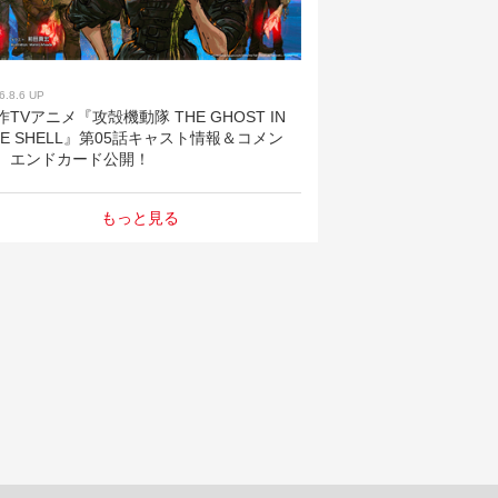
6.8.6 UP
作TVアニメ『攻殻機動隊 THE GHOST IN
HE SHELL』第05話キャスト情報＆コメン
、エンドカード公開！
もっと見る