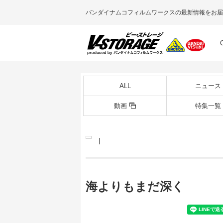
バンダイナムコフィルムワークスの最新情報をお届
ALL
ニュース
動画
特集一覧
|
海よりもまだ深く