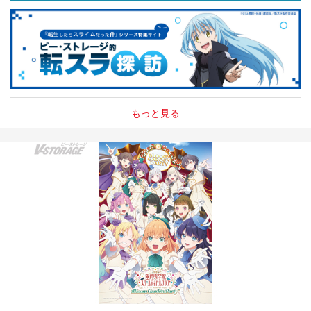
もっと見る