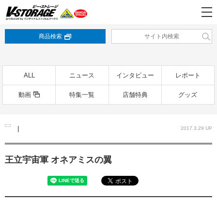
商品検索
ALL
ニュース
インタビュー
レポート
動画
特集一覧
店舗特典
グッズ
|
2017.3.29 UP
王立宇宙軍 オネアミスの翼