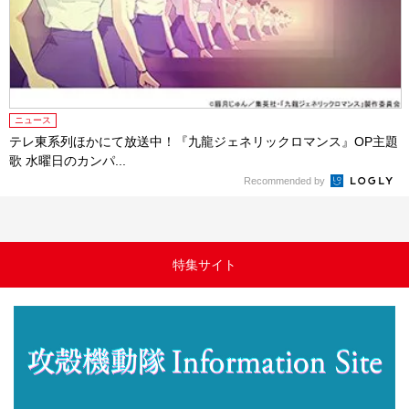
ニュース
テレ東系列ほかにて放送中！『九龍ジェネリックロマンス』OP主題
歌 水曜日のカンパ...
Recommended by
特集サイト