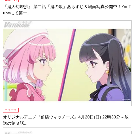
『鬼人幻燈抄』 第二話「鬼の娘」あらすじ＆場面写真公開中！YouT
ubeにて第一...
ニュース
オリジナルアニメ『前橋ウィッチーズ』4月20日(日) 22時30分～放
送の第３話...