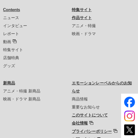
Contents
特集サイト
ニュース
作品サイト
インタビュー
アニメ・特撮
レポート
映画・ドラマ
動画
特集サイト
店舗特典
グッズ
新商品
エモーションレーベルからのお知
アニメ・特撮 新商品
らせ
映画・ドラマ 新商品
商品情報
重要なお知らせ
このサイトについて
会社情報
プライバシーポリシー