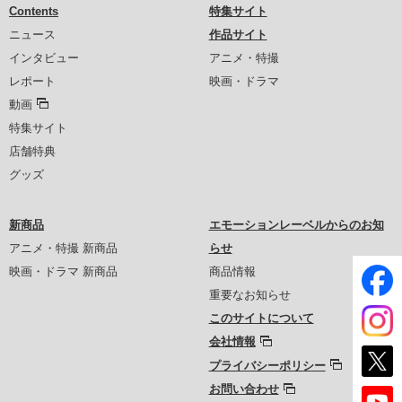
Contents
特集サイト
ニュース
作品サイト
インタビュー
アニメ・特撮
レポート
映画・ドラマ
動画
特集サイト
店舗特典
グッズ
新商品
エモーションレーベルからのお知
アニメ・特撮 新商品
らせ
映画・ドラマ 新商品
商品情報
重要なお知らせ
このサイトについて
会社情報
プライバシーポリシー
お問い合わせ