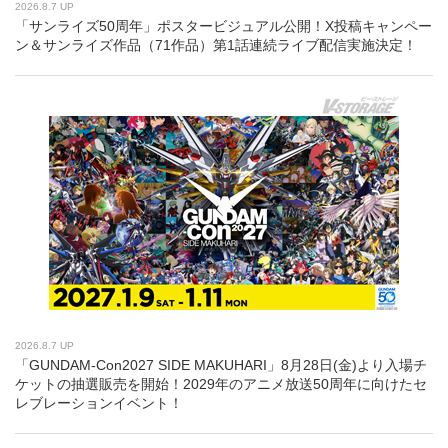
2026.8.7 UP
「サンライズ50周年」ポスタービジュアル公開！X投稿キャンペー
ン＆サンライズ作品（71作品）第1話連続ライブ配信実施決定！
2026.8.7 UP
「GUNDAM-Con2027 SIDE MAKUHARI」8月28日(金)より入場チ
ケットの抽選販売を開始！2029年のアニメ放送50周年に向けたセ
レブレーションイベント！