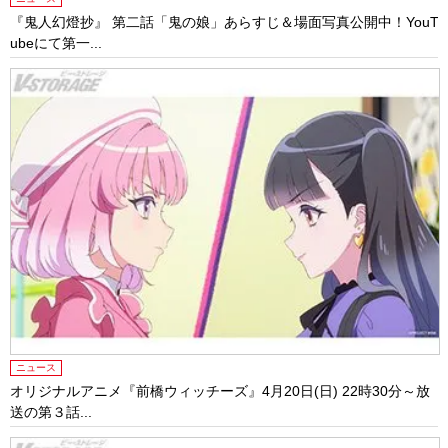
『鬼人幻燈抄』 第二話「鬼の娘」あらすじ＆場面写真公開中！YouT
ubeにて第一...
ニュース
オリジナルアニメ『前橋ウィッチーズ』4月20日(日) 22時30分～放
送の第３話...