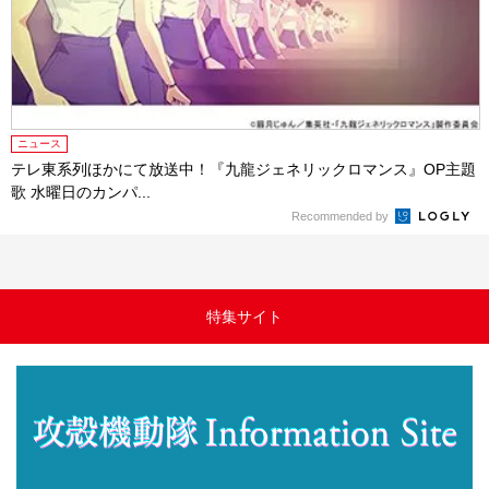
ニュース
テレ東系列ほかにて放送中！『九龍ジェネリックロマンス』OP主題
歌 水曜日のカンパ...
Recommended by
特集サイト