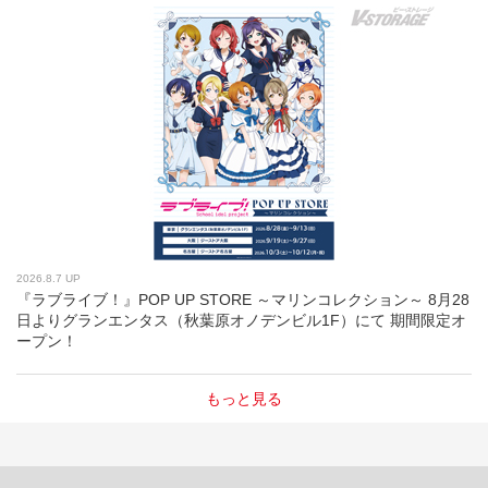
2026.8.7 UP
『ラブライブ！』POP UP STORE ～マリンコレクション～ 8月28
日よりグランエンタス（秋葉原オノデンビル1F）にて 期間限定オ
ープン！
もっと見る